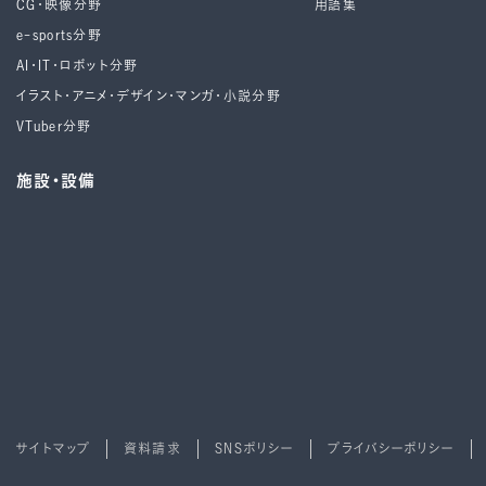
CG・映像分野
用語集
e-sports分野
AI・IT・ロボット分野
イラスト・アニメ・デザイン・マンガ・小説分野
VTuber分野
施設・設備
サイトマップ
資料請求
SNSポリシー
プライバシーポリシー