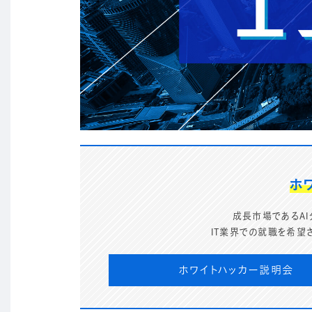
ホ
成長市場であるAI
IT業界での就職を希望
ホワイトハッカー説明会