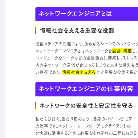
ネットワークエンジニアとは
情報社会を支える重要な役割
通信メディアの発達により、あらゆるシーンでネットワー
ネットワークエンジニアとはネットワークを
設計、構築
し
コンピュータをルータなどの通信機器に接続し、ストレス
内のネットワーク通信が止まってしまうと大きな損失も
い存在であり、
情報社会を支える
上で重要な役割を果た
ネットワークエンジニアの仕事内容
ネットワークの安全性と安定性を守る
私たちは日々、当たり前のように自身のパソコンからデ
の仕事です。ネットワークエンジニアはクライアントのニ
を快適に活用するために必要なそれぞれの工程における