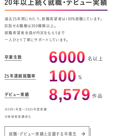
20年以上続く就職・デビュー実績
過去25年間にわたり、就職希望者は100%就職しています。
目指せる職種は300種類以上。
就職希望者全員が内定をもらうまで
一人ひとり丁寧にサポートしています。
6000
卒業生数
名以上
100
25年連続就職率
%
8,579
デビュー実績
作品
※2001年度〜2025年度実績
※姉妹校実績含む
就職・デビュー実績と活躍する卒業生