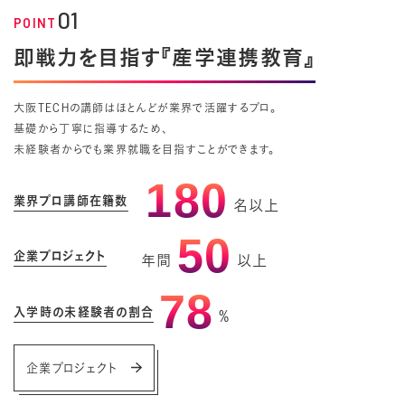
01
POINT
即戦力を目指す『産学連携教育』
大阪TECHの講師はほとんどが業界で活躍するプロ。
基礎から丁寧に指導するため、
未経験者からでも業界就職を目指すことができます。
180
業界プロ講師在籍数
名以上
50
企業プロジェクト
年間
以上
78
入学時の未経験者の割合
%
企業プロジェクト