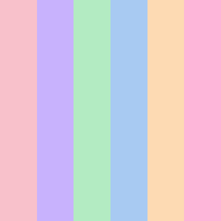
イラ
ト・ア