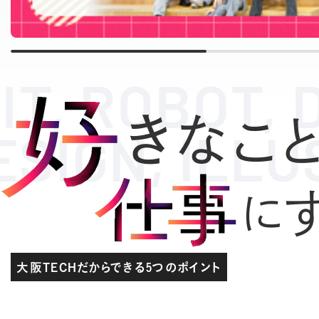
IT, ROBOT,
 DESIGN, IL
大阪TECHだからできる5つのポイント