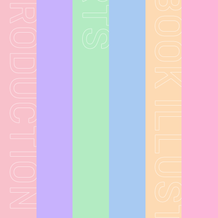
GAME PRODUCTION
COMIC BOOK ILLUSTRATION