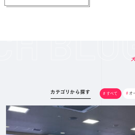
カテゴリから探す
#
オ
#
すべて