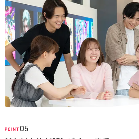
05
POINT