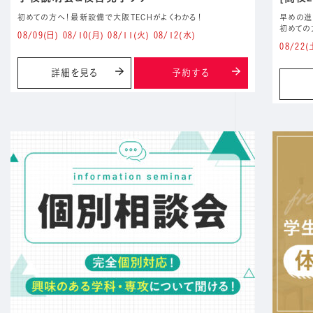
初めての方へ！最新設備で大阪TECHがよくわかる！
早めの進
初めての
08/09
(日)
08/10
(月)
08/11
(火)
08/12
(水)
08/22
(
詳細を見る
予約する