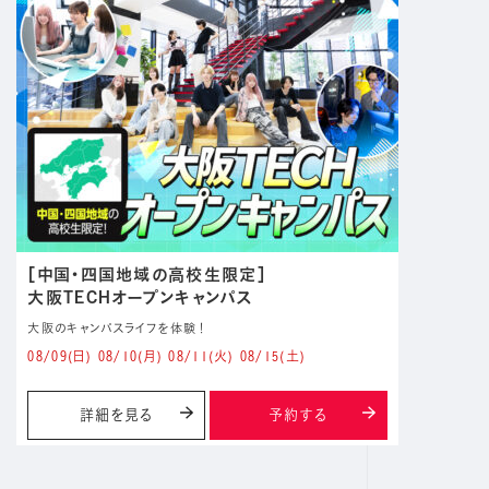
［中国・四国地域の高校生限定］
大阪TECHオープンキャンパス
大阪のキャンパスライフを体験！
08/09
(日)
08/10
(月)
08/11
(火)
08/15
(土)
詳細を見る
予約する