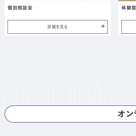
個別相談会
体験
詳細を見る
オン