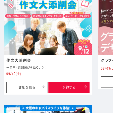
作文大添削会
グラフ
一足早く進路選びを始めよう！
08/09
(
09/12
(土)
詳細を見る
予約する