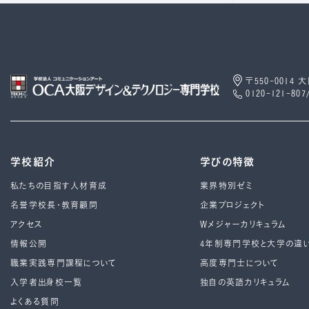
〒550-0014
0120-121-807
学校紹介
学びの特徴
私たちの目指す人材育成
業界特別ゼミ
名誉学校長・教育顧問
企業プロジェクト
アクセス
Wメジャーカリキュラム
情報公開
4年制専⾨学校と⼤学の違
職業実践専門課程について
高度専門士について
入学者出身校一覧
独自の英語カリキュラム
よくある質問