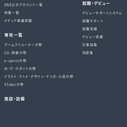
就職・デビュー
SNS公式アカウント一覧
特集一覧
デビューサポートシステム
メディア掲載実績
就職サポート
就職実績
専攻一覧
デビュー実績
ゲームクリエーター分野
仕事図鑑
CG・映像分野
用語集
e-sports分野
AI・IT・ロボット分野
イラスト・アニメ・デザイン・マンガ・小説分野
VTuber分野
施設・設備