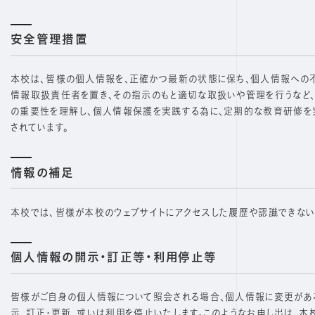
安全管理措置
本校は､皆様の個人情報を、正確かつ最新の状態に保ち、個人情報への不
情報取扱責任者を置き、その指示のもと適切な取扱いや管理を行うなど
の重要性を理解し、個人情報保護を実践する為に、定期的な教育研修を
されています。
情報の補足
本校では､皆様が本校のウェブサイトにアクセスした履歴や認識できない
個人情報の開示・訂正等・利用停止等
皆様がご自身の個人情報について照会される場合、個人情報に変更があ
示、訂正・更新､或いは利用を停止いたします。このようなお申し出は､本