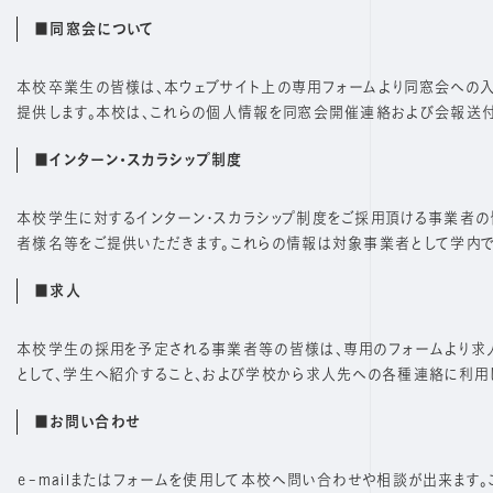
■同窓会について
本校卒業生の皆様は、本ウェブサイト上の専用フォームより同窓会への入
提供します。本校は、これらの個人情報を同窓会開催連絡および会報送付
■インターン・スカラシップ制度
本校学生に対するインターン・スカラシップ制度をご採用頂ける事業者の皆
者様名等をご提供いただきます。これらの情報は対象事業者として学内で
■求人
本校学生の採用を予定される事業者等の皆様は、専用のフォームより求人
として、学生へ紹介すること、および学校から求人先への各種連絡に利用
■お問い合わせ
ｅ-mailまたはフォームを使用して本校へ問い合わせや相談が出来ます。