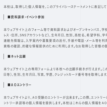
本校は、取得した個人情報を、このプライバシーステートメントに表記し
■資料請求・イベント参加
本ウェブサイト上のフォーム等で資料請求およびオープンキャンパス、学校
レス・住所、SNSアカウントなど）、生年月日、性別、高校名、希望学科
連絡先情報は、入学案内や募集要項の送付、手紙や電話・メール等を利用
資格の確認、的確な情報提供のために利用します。なお取得した皆様の
■ネット出願
本ウェブサイト上の専用フォームより本校への出願手続きが行えます。この際
日等）、性別、生年月日、写真、学歴、クレジットカード番号等を取得しま
■ＡＯエントリー
本ウェブサイトより、ＡＯ受験のエントリーが出来ます。この際、エントリー希
ントリー承認等の個人情報を提供します。本校はこれらの個人情報をＡＯ