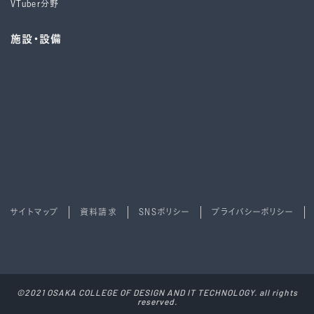
VTuber分野
施設・設備
サイトマップ
資料請求
SNSポリシー
プライバシーポリシー
©2021 OSAKA COLLEGE OF DESIGN AND IT TECHNOLOGY. all rights
reserved.