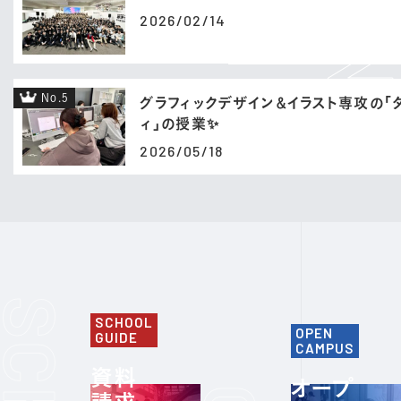
2026/02/14
No.5
グラフィックデザイン＆イラスト専攻の「
ィ」の授業✨
2026/05/18
SCHOOL
OPEN
GUIDE
CAMPUS
資料
オープ