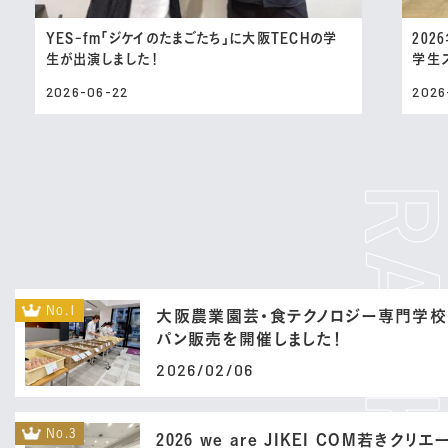
YES-fm「ジケイのたまごたち」に大阪TECHの学
202
生が出演しました！
学生
2026-06-22
2026
No.1
大阪農業園芸・食テクノロジー専門学校
パン販売を開催しました！
2026/02/06
No.3
2026 we are JIKEI COM若きクリ