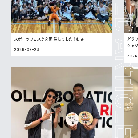
スポーツフェスタを開催しました！💪🔥
グラ
シャ
2026-07-23
2026