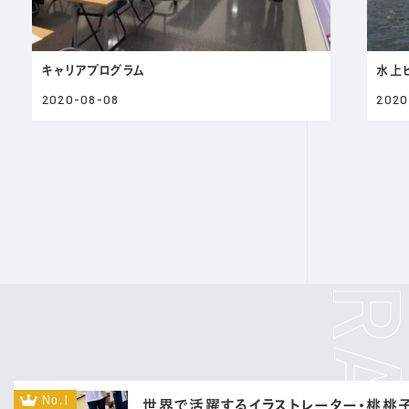
キャリアプログラム
水上
2020-08-08
2020
No.1
世界で活躍するイラストレーター・桃桃