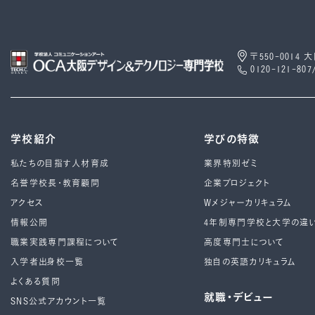
〒550-0014
0120-121-807
学校紹介
学びの特徴
私たちの目指す人材育成
業界特別ゼミ
名誉学校長・教育顧問
企業プロジェクト
アクセス
Wメジャーカリキュラム
情報公開
4年制専⾨学校と⼤学の違
職業実践専門課程について
高度専門士について
入学者出身校一覧
独自の英語カリキュラム
よくある質問
就職・デビュー
SNS公式アカウント一覧