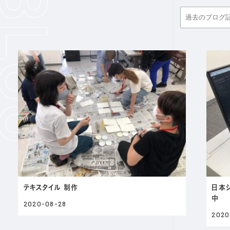
テキスタイル 制作
日本
中
2020-08-28
2020