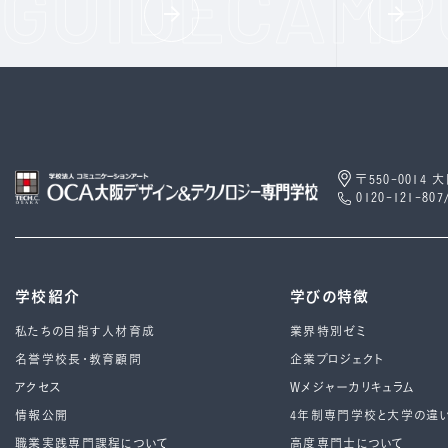
〒550-0014
0120-121-807
学校紹介
学びの特徴
私たちの目指す人材育成
業界特別ゼミ
名誉学校長・教育顧問
企業プロジェクト
アクセス
Wメジャーカリキュラム
情報公開
4年制専⾨学校と⼤学の違
職業実践専門課程について
高度専門士について