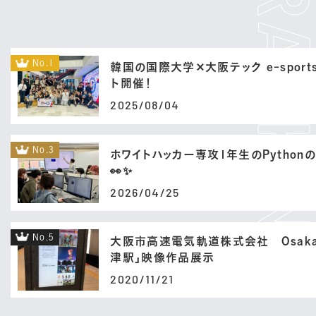
No.1
韓国の国際大学×大阪テック e-sport
ト開催！
2025/08/04
No.3
ホワイトハッカー専攻1年生のPython
👀✨
2026/04/25
No.5
大阪市高速電気軌道株式会社 Osaka 
津駅」映像作品展示
2020/11/21