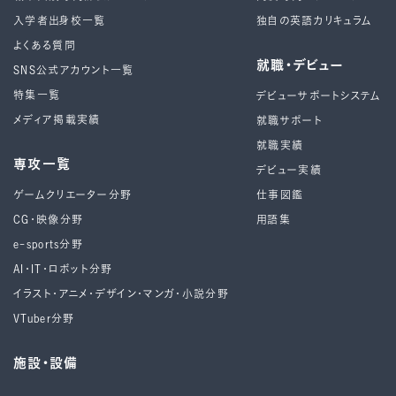
入学者出身校一覧
独自の英語カリキュラム
よくある質問
就職・デビュー
SNS公式アカウント一覧
特集一覧
デビューサポートシステム
メディア掲載実績
就職サポート
就職実績
専攻一覧
デビュー実績
ゲームクリエーター分野
仕事図鑑
CG・映像分野
用語集
e-sports分野
AI・IT・ロボット分野
イラスト・アニメ・デザイン・マンガ・小説分野
VTuber分野
施設・設備