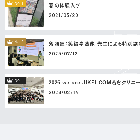
No.1
春の体験入学
2021/03/20
No.3
落語家：笑福亭喬龍 先生による特別講
2025/07/12
No.5
2026 we are JIKEI COM若きクリ
2026/02/14