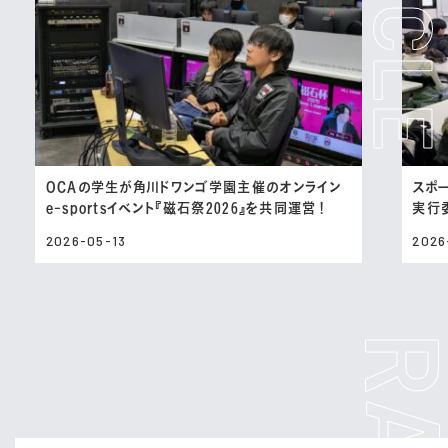
OCAの学生が角川ドワンゴ学園主催のオンライン
スポ
e-sportsイベント『磁石祭2026』を共同運営！
実行
2026-05-13
2026