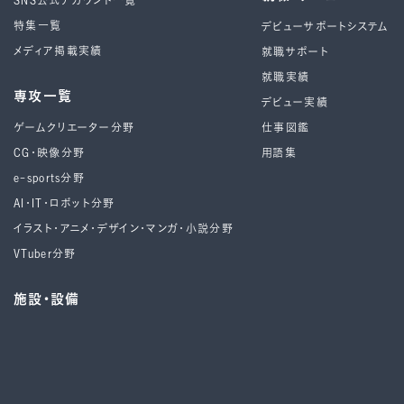
SNS公式アカウント一覧
特集一覧
デビューサポートシステム
メディア掲載実績
就職サポート
就職実績
専攻一覧
デビュー実績
ゲームクリエーター分野
仕事図鑑
CG・映像分野
用語集
e-sports分野
AI・IT・ロボット分野
イラスト・アニメ・デザイン・マンガ・小説分野
VTuber分野
施設・設備