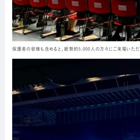
保護者の皆様も含めると、総勢約5,000人の方々にご来場いただ