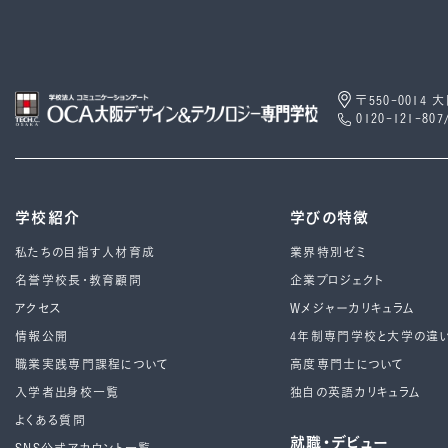
〒550-0014
0120-121-807
学校紹介
学びの特徴
私たちの目指す人材育成
業界特別ゼミ
名誉学校長・教育顧問
企業プロジェクト
アクセス
Wメジャーカリキュラム
情報公開
4年制専⾨学校と⼤学の違
職業実践専門課程について
高度専門士について
入学者出身校一覧
独自の英語カリキュラム
よくある質問
就職・デビュー