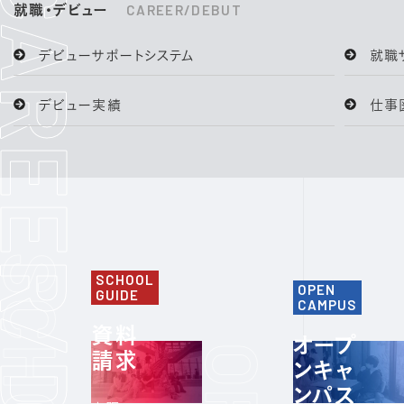
就職・デビュー
CAREER/DEBUT
デビューサポートシステム
就職
デビュー実績
仕事
SCHOOL
OPEN
GUIDE
CAMPUS
資料
オープ
請求
ンキャ
ンパス