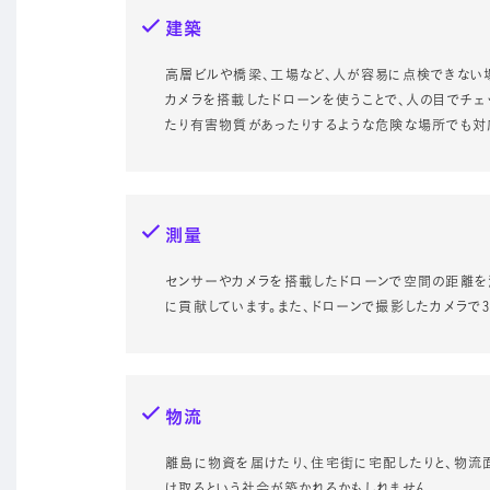
建築
高層ビルや橋梁、工場など、人が容易に点検できない
カメラを搭載したドローンを使うことで、人の目でチェ
たり有害物質があったりするような危険な場所でも対
測量
センサーやカメラを搭載したドローンで空間の距離を
に貢献しています。また、ドローンで撮影したカメラで
物流
離島に物資を届けたり、住宅街に宅配したりと、物流
け取るという社会が築かれるかもしれません。