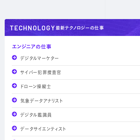
TECHNOLOGY
最新テクノロジーの仕事
エンジニアの仕事
デジタルマーケター
サイバー犯罪捜査官
ドローン操縦士
気象データアナリスト
デジタル鑑識員
データサイエンティスト