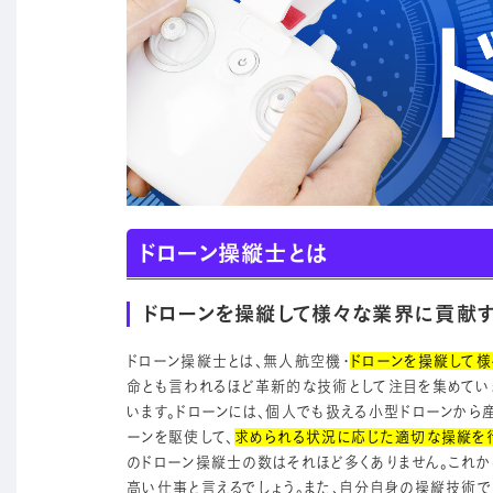
ドローン操縦士
とは
ドローンを操縦して様々な業界に貢献
ドローン操縦士とは、無人航空機・
ドローンを操縦して
命とも言われるほど革新的な技術として注目を集めてい
います。ドローンには、個人でも扱える小型ドローンから
ーンを駆使して、
求められる状況に応じた適切な操縦を
のドローン操縦士の数はそれほど多くありません。これか
高い仕事と言えるでしょう。また、自分自身の操縦技術