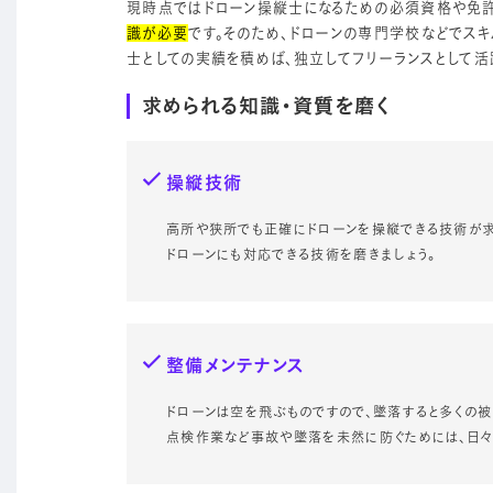
現時点ではドローン操縦士になるための必須資格や免許
識が必要
です。そのため、ドローンの専門学校などでス
士としての実績を積めば、独立してフリーランスとして活
求められる知識・資質を磨く
操縦技術
高所や狭所でも正確にドローンを操縦できる技術が求
ドローンにも対応できる技術を磨きましょう。
整備メンテナンス
ドローンは空を飛ぶものですので、墜落すると多くの被
点検作業など事故や墜落を未然に防ぐためには、日々