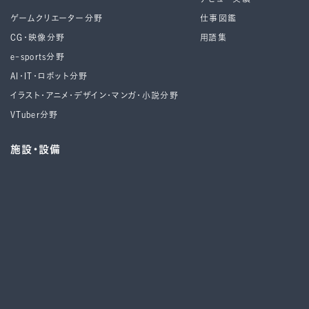
ゲームクリエーター分野
仕事図鑑
CG・映像分野
用語集
e-sports分野
AI・IT・ロボット分野
イラスト・アニメ・デザイン・マンガ・小説分野
VTuber分野
施設・設備