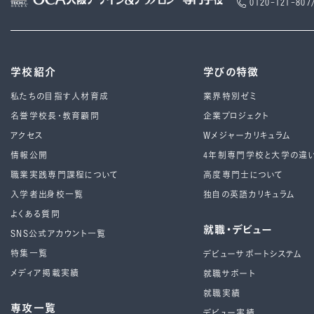
0120-121-807
学校紹介
学びの特徴
私たちの目指す人材育成
業界特別ゼミ
名誉学校長・教育顧問
企業プロジェクト
アクセス
Wメジャーカリキュラム
情報公開
4年制専⾨学校と⼤学の違
職業実践専門課程について
高度専門士について
入学者出身校一覧
独自の英語カリキュラム
よくある質問
就職・デビュー
SNS公式アカウント一覧
特集一覧
デビューサポートシステム
メディア掲載実績
就職サポート
就職実績
専攻一覧
デビュー実績