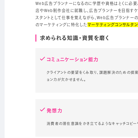
Web広告プランナーになるのに学歴や資格はとくに必
店やWeb制作会社に就職し、広告プランナーを目指すケ
スタントとして仕事を覚えながら、Web広告プランナー
のマーケティングに特化した
マーケティングコンサルタン
求められる知識・資質を磨く
コミュニケーション能力
クライアントの要望をくみ取り、課題解決のための提
ョン力が欠かせません。
発想力
消費者の潜在意識をかき立てるようなキャッチコピー