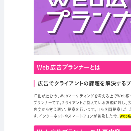
Web広告プランナーとは
広告でクライアントの課題を解決するプ
IT化が進む今、Webマーケティングを考える上でWeb
プランナーです。クライアントが抱えている課題に対し、
角度から考え選定、提案を行います。自ら企画提案した
す。インターネットやスマートフォンが普及した今、
Web