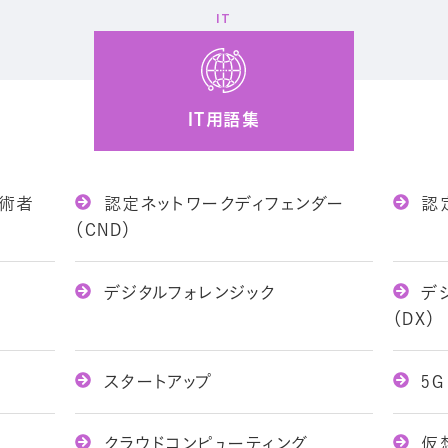
IT
IT用語集
技術者
認定ネットワークディフェンダー
認定
（CND）
デジタルフォレンジック
デジ
（DX）
スタートアップ
5G
クラウドコンピューティング
仮