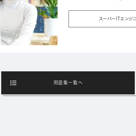
スーパーITエンジ
用語集一覧へ