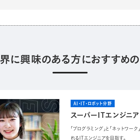
業界に興味のある方におすすめ
AI・IT・ロボット分野
スーパーITエンジニ
「プログラミング」と「ネットワー
れるITエンジニアを目指す。