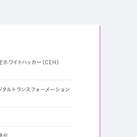
ホワイトハッカー（CEH）
タルトランスフォーメーション
想化