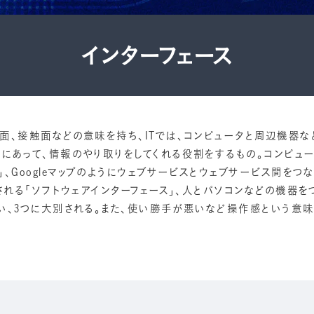
インターフェース
界面、接触面などの意味を持ち、ITでは、コンピュータと周辺機器
間にあって、情報のやり取りをしてくれる役割をするもの。コンピュ
」、Googleマップのようにウェブサービスとウェブサービス間をつ
表される「ソフトウェアインターフェース」、人とパソコンなどの機器
いい、3つに大別される。また、使い勝手が悪いなど操作感という意味