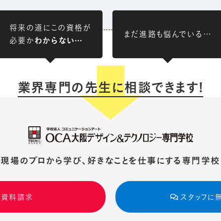
将来の道にこの資格が
まだ進路も悩んでいる…
必要か
わからない…
業界専門の先生に相談できます!
現場のプロから学び、好きなことを仕事にする専門学校
資料請求
スタッフに