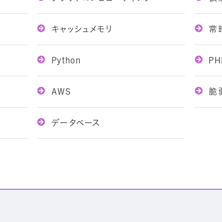
キャッシュメモリ
常時
Python
PH
AWS
脆
データベース