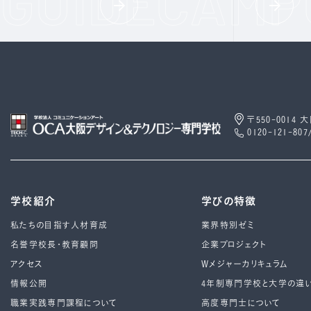
〒550-0014
0120-121-807
学校紹介
学びの特徴
私たちの目指す人材育成
業界特別ゼミ
名誉学校長・教育顧問
企業プロジェクト
アクセス
Wメジャーカリキュラム
情報公開
4年制専⾨学校と⼤学の違
職業実践専門課程について
高度専門士について