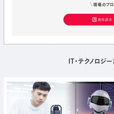
現場のプロ
資料請求
IT・テクノロ