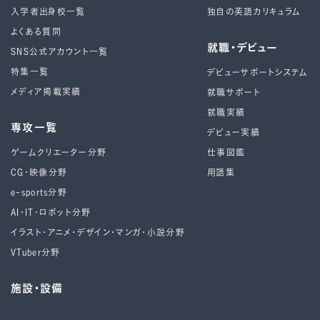
入学者出身校一覧
独自の英語カリキュラム
よくある質問
就職・デビュー
SNS公式アカウント一覧
特集一覧
デビューサポートシステム
メディア掲載実績
就職サポート
就職実績
専攻一覧
デビュー実績
ゲームクリエーター分野
仕事図鑑
CG・映像分野
用語集
e-sports分野
AI・IT・ロボット分野
イラスト・アニメ・デザイン・マンガ・小説分野
VTuber分野
施設・設備