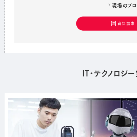
現場のプロ
資料請求
IT・テクノロ