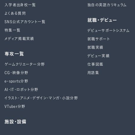
入学者出身校一覧
独自の英語カリキュラム
よくある質問
就職・デビュー
SNS公式アカウント一覧
特集一覧
デビューサポートシステム
メディア掲載実績
就職サポート
就職実績
専攻一覧
デビュー実績
ゲームクリエーター分野
仕事図鑑
CG・映像分野
用語集
e-sports分野
AI・IT・ロボット分野
イラスト・アニメ・デザイン・マンガ・小説分野
VTuber分野
施設・設備