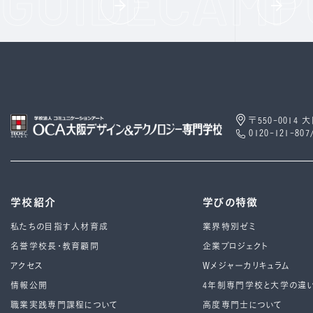
〒550-0014
0120-121-807
学校紹介
学びの特徴
私たちの目指す人材育成
業界特別ゼミ
名誉学校長・教育顧問
企業プロジェクト
アクセス
Wメジャーカリキュラム
情報公開
4年制専⾨学校と⼤学の違
職業実践専門課程について
高度専門士について