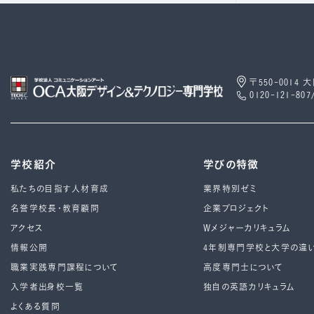
〒550-0014
0120-121-807
学校紹介
学びの特徴
私たちの目指す人材育成
業界特別ゼミ
名誉学校長・教育顧問
企業プロジェクト
アクセス
Wメジャーカリキュラム
情報公開
4年制専⾨学校と⼤学の違
職業実践専門課程について
高度専門士について
入学者出身校一覧
独自の英語カリキュラム
よくある質問