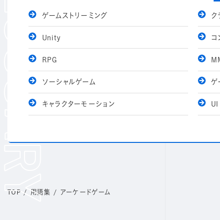
ゲームストリーミング
ク
Unity
コ
RPG
M
ソーシャルゲーム
ゲ
キャラクターモーション
UI
TOP
/
用語集
/
アーケードゲーム