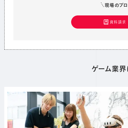
現場のプロ
資料請求
ゲーム業界