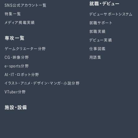
就職・デビュー
SNS公式アカウント一覧
特集一覧
デビューサポートシステム
メディア掲載実績
就職サポート
就職実績
専攻一覧
デビュー実績
ゲームクリエーター分野
仕事図鑑
CG・映像分野
用語集
e-sports分野
AI・IT・ロボット分野
イラスト・アニメ・デザイン・マンガ・小説分野
VTuber分野
施設・設備