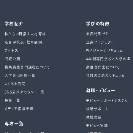
学校紹介
学びの特徴
私たちの目指す人材育成
業界特別ゼミ
名誉学校長・教育顧問
企業プロジェクト
アクセス
Wメジャーカリキュラム
情報公開
4年制専⾨学校と⼤学の違
職業実践専門課程について
高度専門士について
入学者出身校一覧
独自の英語カリキュラム
よくある質問
就職・デビュー
SNS公式アカウント一覧
特集一覧
デビューサポートシステム
メディア掲載実績
就職サポート
就職実績
専攻一覧
デビュー実績