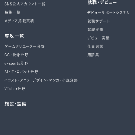
就職・デビュー
SNS公式アカウント一覧
特集一覧
デビューサポートシステム
メディア掲載実績
就職サポート
就職実績
専攻一覧
デビュー実績
ゲームクリエーター分野
仕事図鑑
CG・映像分野
用語集
e-sports分野
AI・IT・ロボット分野
イラスト・アニメ・デザイン・マンガ・小説分野
VTuber分野
施設・設備