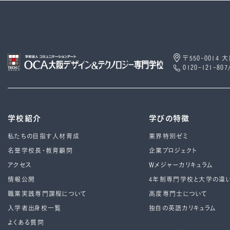
〒550-0014
0120-121-807
学校紹介
学びの特徴
私たちの目指す人材育成
業界特別ゼミ
名誉学校長・教育顧問
企業プロジェクト
アクセス
Wメジャーカリキュラム
情報公開
4年制専⾨学校と⼤学の違
職業実践専門課程について
高度専門士について
入学者出身校一覧
独自の英語カリキュラム
よくある質問