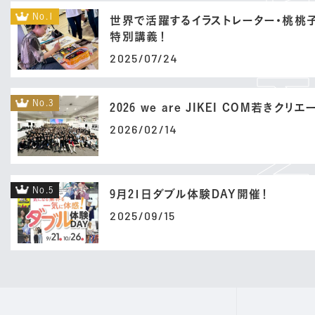
No.1
世界で活躍するイラストレーター・桃桃
特別講義！
2025/07/24
No.3
2026 we are JIKEI COM若きクリ
2026/02/14
No.5
9月21日ダブル体験DAY開催！
2025/09/15