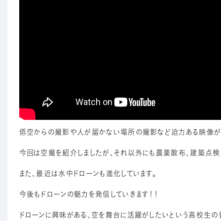
低空からの撮影や人が届かない場所の撮影など迫力ある映像が
今回は空撮を紹介しましたが、それ以外にも農薬散布、建築点検
また、最近は水中ドローンも進化しています。
今後もドローンの魅力を発信していきます！！
ドローンに興味がある、空を舞台に活躍がしたいという高校生の