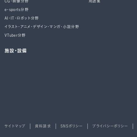
CG・映像分野
用語集
e-sports分野
AI・IT・ロボット分野
イラスト・アニメ・デザイン・マンガ・小説分野
VTuber分野
施設・設備
サイトマップ
資料請求
SNSポリシー
プライバシーポリシー