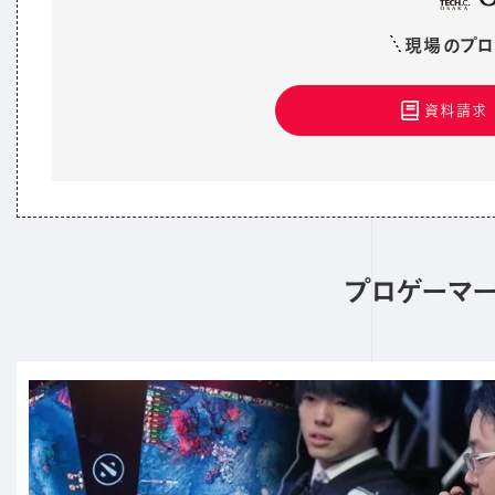
現場のプロ
資料請求
プロゲーマ