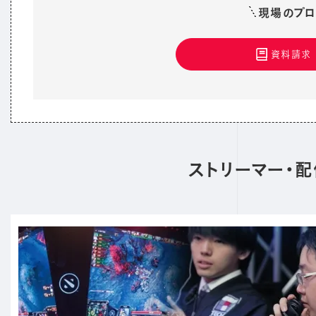
現場のプロ
資料請求
ストリーマー・