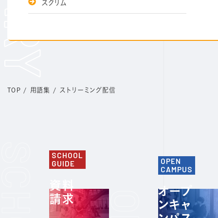
スクリム
TOP
/
用語集
/
ストリーミング配信
SCHOOL
OPEN
GUIDE
CAMPUS
資料
オープ
請求
ンキャ