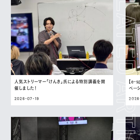
人気ストリーマー「けんき」氏による特別講義を開
【e-
催しました！
ベー
2026-07-19
2026