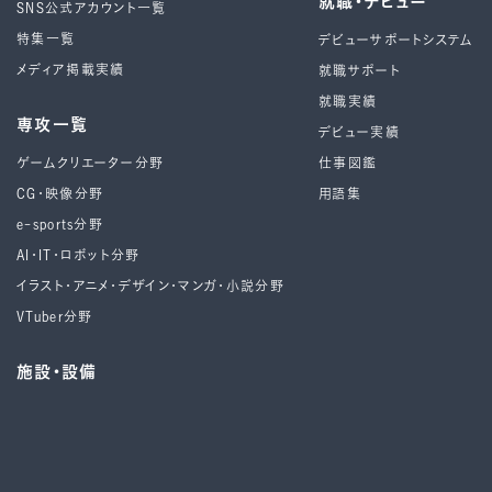
就職・デビュー
SNS公式アカウント一覧
特集一覧
デビューサポートシステム
メディア掲載実績
就職サポート
就職実績
専攻一覧
デビュー実績
ゲームクリエーター分野
仕事図鑑
CG・映像分野
用語集
e-sports分野
AI・IT・ロボット分野
イラスト・アニメ・デザイン・マンガ・小説分野
VTuber分野
施設・設備