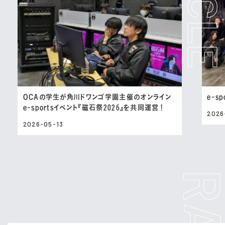
OCAの学生が角川ドワンゴ学園主催のオンライン
e-s
e-sportsイベント『磁石祭2026』を共同運営！
2026
2026-05-13