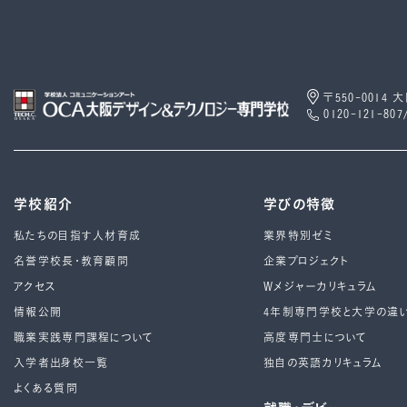
〒550-0014
0120-121-807
学校紹介
学びの特徴
私たちの目指す人材育成
業界特別ゼミ
名誉学校長・教育顧問
企業プロジェクト
アクセス
Wメジャーカリキュラム
情報公開
4年制専⾨学校と⼤学の違
職業実践専門課程について
高度専門士について
入学者出身校一覧
独自の英語カリキュラム
よくある質問