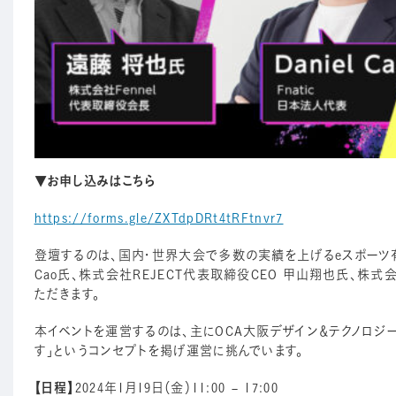
▼お申し込みはこちら
https://forms.gle/ZXTdpDRt4tRFtnvr7
登壇するのは、国内・世界大会で多数の実績を上げるeスポーツ有名プ
Cao氏、株式会社REJECT代表取締役CEO 甲山翔也氏、
ただきます。
本イベントを運営するのは、主にOCA大阪デザイン＆テクノロジー
す」というコンセプトを掲げ運営に挑んでいます。
【日程】
2024年1月19日（金）11:00 – 17:00