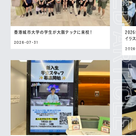
香港城市大学の学生が大阪テックに来校！
202
イラ
2026-07-31
2026