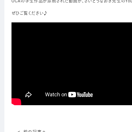
OCAの学生作品が添削された動画が、さいとうなおき先生のYou
ぜひご覧ください♪
前の記事へ