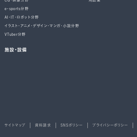
CG・映像分野
用語集
e-sports分野
AI・IT・ロボット分野
イラスト・アニメ・デザイン・マンガ・小説分野
VTuber分野
施設・設備
サイトマップ
資料請求
SNSポリシー
プライバシーポリシー