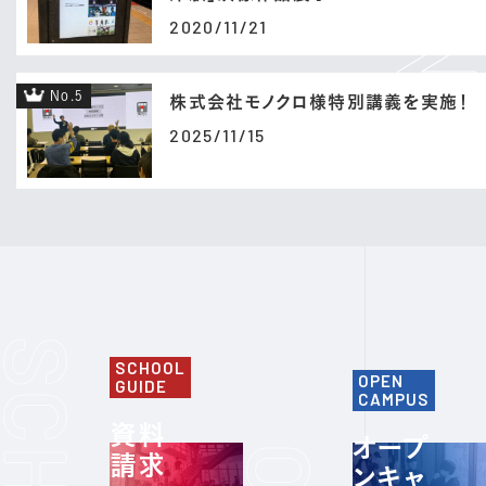
2020/11/21
No.5
株式会社モノクロ様特別講義を実施！
2025/11/15
SCHOOL
OPEN
GUIDE
CAMPUS
資料
オープ
請求
ンキャ