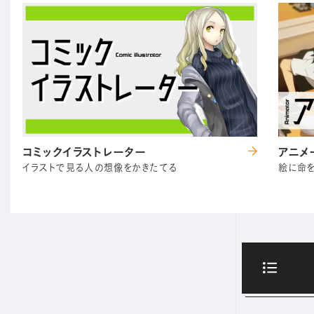
コミックイラストレーター
アニメ
イラストで見る人の想像をかきたてる
絵に命