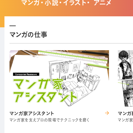
マンガ・小説・イラスト・ アニメ
マンガの仕事
マンガ家アシスタント
マンガ
マンガ家を支えプロの現場でテクニックを磨く
マンガ