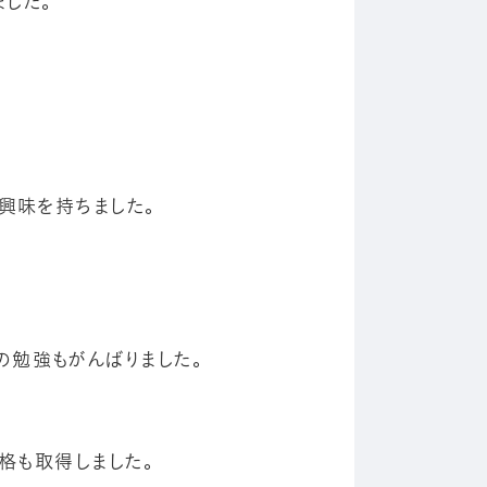
した。
て興味を持ちました。
の勉強もがんばりました。
資格も取得しました。