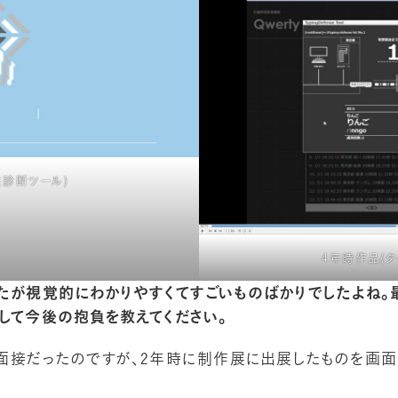
性診断ツール)
4年時作品(タ
たが視覚的にわかりやすくてすごいものばかりでしたよね。
して今後の抱負を教えてください。
面接だったのですが、2年時に制作展に出展したものを画面