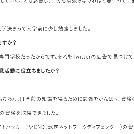
していたことも影響し、自分も頑張らなければと思いっていま
入学決まって入学前に少し勉強しました。
ですか？
専門学校だったからです。それをTwitterの広告で見つけ
就職活動に役立ちましたか？
もちろん、IT全般の知識を得るために勉強をがんばり、資格
の資格を取得できました。
イトハッカー）やCND（認定ネットワークディフェンダー）の