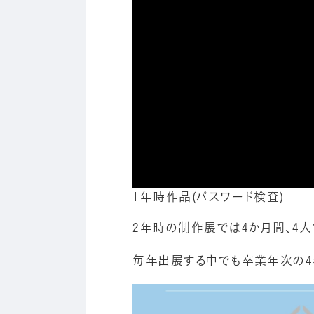
1年時作品(パスワード検査)
2年時の制作展では4か月間、4人
毎年出展する中でも卒業年次の4