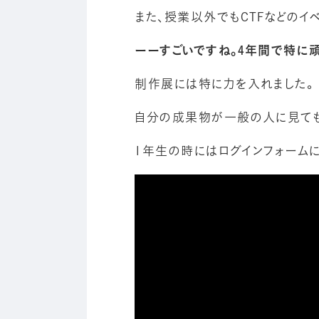
また、授業以外でもCTFなどのイ
ーーすごいですね。4年間で特に頑
制作展には特に力を入れました。
自分の成果物が一般の人に見ても
1年生の時にはログインフォームに