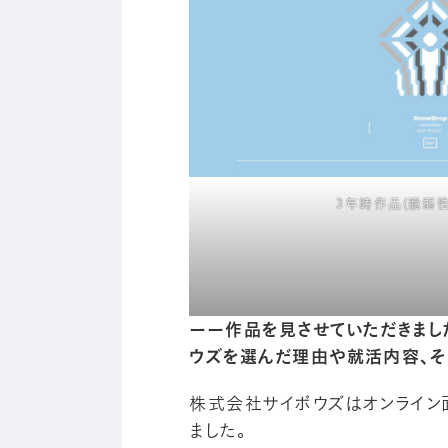
3年時作品(脆弱
ーー作品を見させていただきまし
ウズを選んだ理由や就活内容、そ
株式会社サイボウズはオンライン
ました。