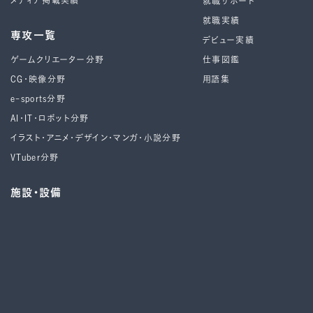
メディア掲載実績
就職サポート
就職実績
専攻一覧
デビュー実績
ゲームクリエーター分野
仕事図鑑
CG・映像分野
用語集
e-sports分野
AI・IT・ロボット分野
イラスト・アニメ・デザイン・マンガ・小説分野
VTuber分野
施設・設備