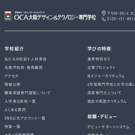
〒550-0014
0120-121-807
学校紹介
学びの特徴
私たちの目指す人材育成
業界特別ゼミ
名誉学校長・教育顧問
企業プロジェクト
アクセス
Wメジャーカリキュラム
情報公開
4年制専⾨学校と⼤学の違
職業実践専門課程について
高度専門士について
入学者出身校一覧
独自の英語カリキュラム
よくある質問
就職・デビュー
SNS公式アカウント一覧
特集一覧
デビューサポートシステム