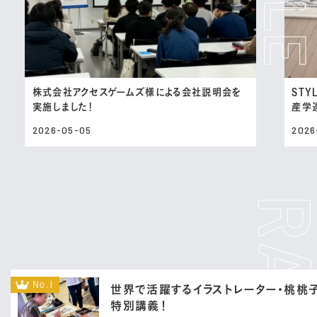
株式会社アクセスゲームズ様による会社説明会を
STYL
実施しました！
産学
2026-05-05
2026
No.1
世界で活躍するイラストレーター・桃桃
特別講義！