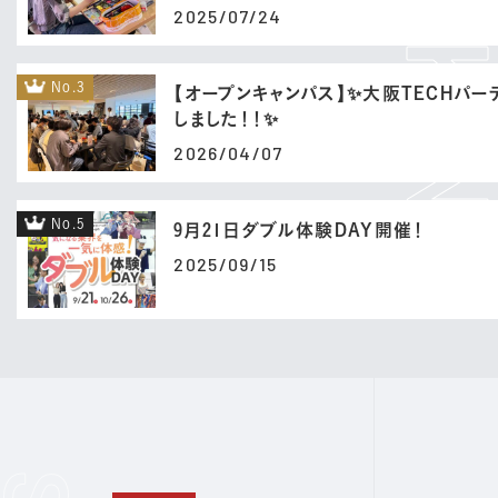
2025/07/24
No.3
【オープンキャンパス】✨大阪TECHパ
しました！！✨
2026/04/07
No.5
9月21日ダブル体験DAY開催！
2025/09/15