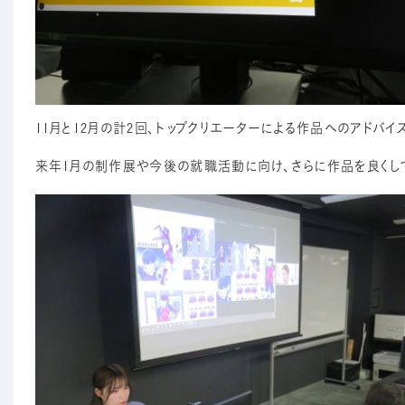
11月と12月の計2回、トップクリエーターによる作品へのアドバイ
来年1月の制作展や今後の就職活動に向け、さらに作品を良くし