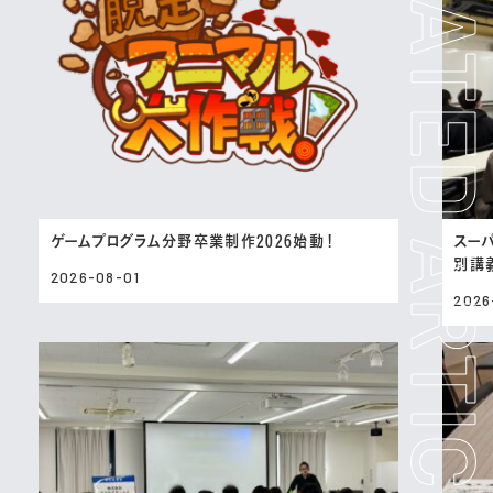
ゲームプログラム分野卒業制作2026始動！
スー
別講
2026-08-01
2026