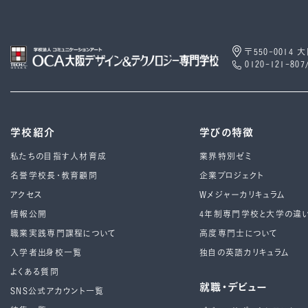
〒550-0014
0120-121-807
学校紹介
学びの特徴
私たちの目指す人材育成
業界特別ゼミ
名誉学校長・教育顧問
企業プロジェクト
アクセス
Wメジャーカリキュラム
情報公開
4年制専⾨学校と⼤学の違
職業実践専門課程について
高度専門士について
入学者出身校一覧
独自の英語カリキュラム
よくある質問
就職・デビュー
SNS公式アカウント一覧