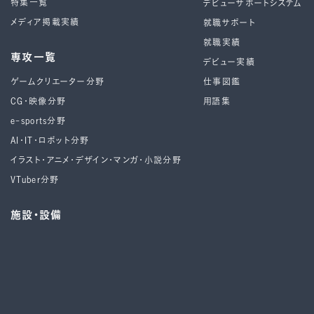
特集一覧
デビューサポートシステム
メディア掲載実績
就職サポート
就職実績
専攻一覧
デビュー実績
ゲームクリエーター分野
仕事図鑑
CG・映像分野
用語集
e-sports分野
AI・IT・ロボット分野
イラスト・アニメ・デザイン・マンガ・小説分野
VTuber分野
施設・設備