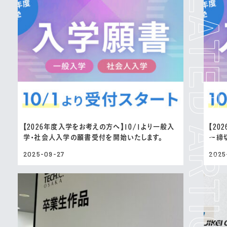
【2026年度入学をお考えの方へ】10/1より一般入
【20
学・社会人入学の願書受付を開始いたします。
ー締
2025-09-27
2025