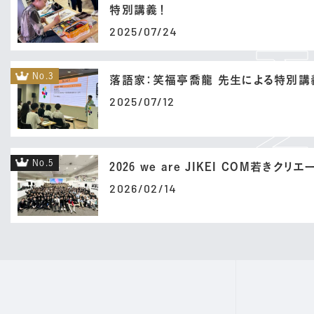
特別講義！
2025/07/24
No.3
落語家：笑福亭喬龍 先生による特別講
2025/07/12
No.5
2026 we are JIKEI COM若きクリ
2026/02/14