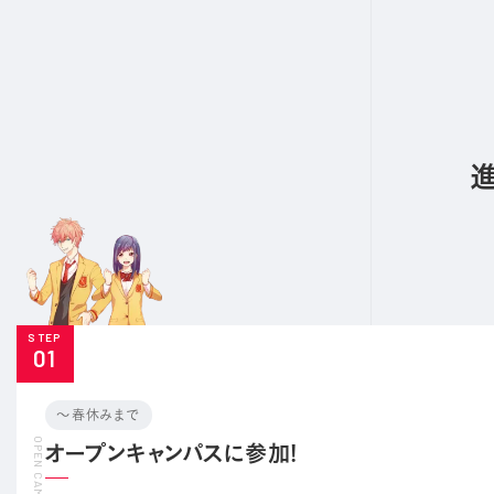
STEP
01
〜春休みまで
オープンキャンパスに参加!