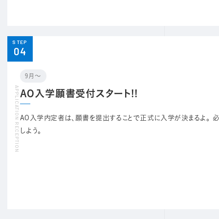
STEP
04
9月〜
AO入学願書受付スタート!!
AO入学内定者は、願書を提出することで正式に入学が決まるよ。 
しよう。