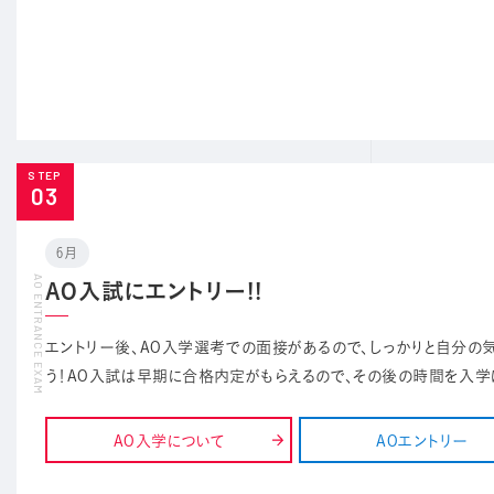
STEP
03
6月
AO入試にエントリー!!
エントリー後、AO入学選考での面接があるので、しっかりと自分
う！AO入試は早期に合格内定がもらえるので、その後の時間を入学に
AO入学について
AOエントリー