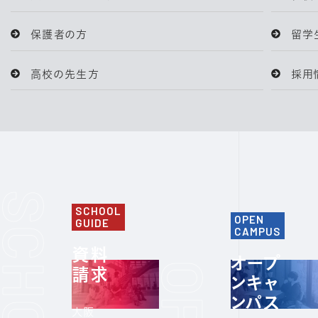
保護者の方
留学
高校の先生方
採用
SCHOOL
OPEN
GUIDE
CAMPUS
資料
オープ
請求
ンキャ
ンパス
大阪