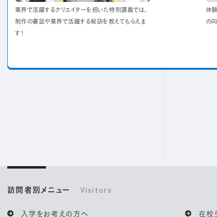
業界で活躍するクリエイターを招いた特別講義では、
体験
制作の裏話や業界で活躍する秘訣を教えてもらえま
の向
す！
訪問者別メニュー
Visitors
入学をお考えの方へ
在校