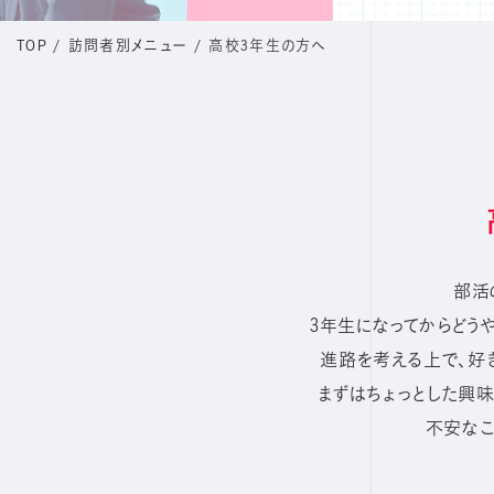
TOP
/
訪問者別メニュー
/
高校3年生の方へ
部活
3年生になってからどう
進路を考える上で、好
まずはちょっとした興味
不安なこ