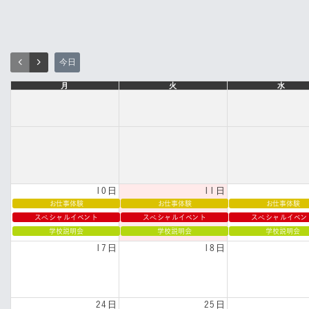
今日
月
火
水
10日
11日
お仕事体験
お仕事体験
お仕事体験
スペシャルイベント
スペシャルイベント
スペシャルイベン
学校説明会
学校説明会
学校説明会
17日
18日
24日
25日