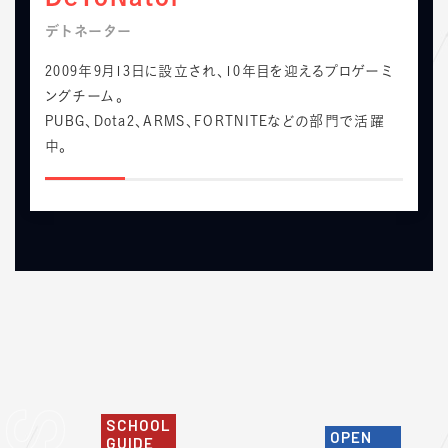
デトネーター
2009年9月13日に設立され、10年目を迎えるプロゲーミ
ングチーム。
PUBG、Dota2、ARMS、FORTNITEなどの部門で活躍
中。
SCHOOL
OPEN
GUIDE