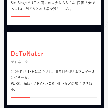
Six Siegeでは日本国内の大会はもちろん、国際大会で
ベスト4に残るなどの成績を残している。
DeToNator
デトネーター
2009年9月13日に設立され、10年目を迎えるプロゲーミ
ングチーム。
PUBG、Dota2、ARMS、FORTNITEなどの部門で活躍
中。