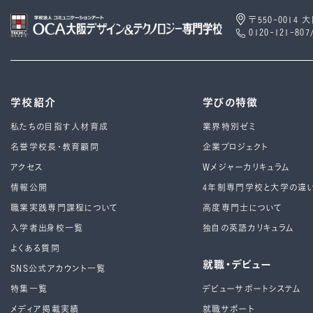
〒550-0014
0120-121-807
学校紹介
学びの特徴
私たちの目指す人材育成
業界特別ゼミ
名誉学校長・教育顧問
企業プロジェクト
アクセス
Wメジャーカリキュラム
情報公開
4年制専⾨学校と⼤学の違
職業実践専門課程について
高度専門士について
入学者出身校一覧
独自の英語カリキュラム
よくある質問
就職・デビュー
SNS公式アカウント一覧
特集一覧
デビューサポートシステム
メディア掲載実績
就職サポート