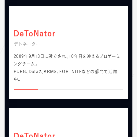
DeToNator
デトネーター
2009年9月13日に設立され、10年目を迎えるプロゲーミ
ングチーム。
PUBG、Dota2、ARMS、FORTNITEなどの部門で活躍
中。
DeToNator