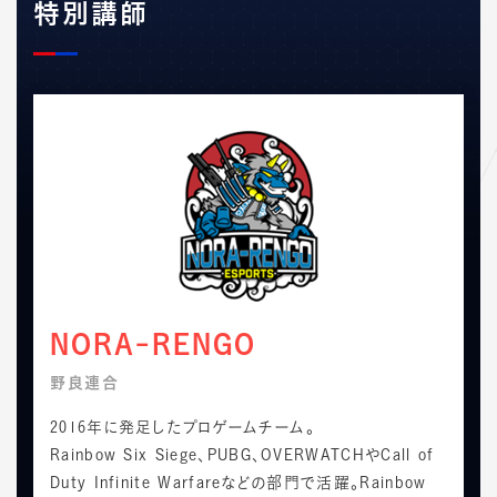
特別講師
NORA-RENGO
野良連合
2016年に発足したプロゲームチーム。
Rainbow Six Siege、PUBG、OVERWATCHやCall of
Duty Infinite Warfareなどの部門で活躍。Rainbow