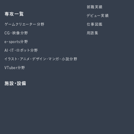
就職実績
専攻一覧
デビュー実績
ゲームクリエーター分野
仕事図鑑
CG・映像分野
用語集
e-sports分野
AI・IT・ロボット分野
イラスト・アニメ・デザイン・マンガ・小説分野
VTuber分野
施設・設備