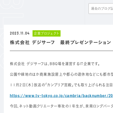
2023.11.04
企業プロジェクト
株式会社 デジサーフ 最終プレゼンテーション
株式会社 デジサーフは、BBQ場を運営するIT企業です。
公園や緑地のほか商業施設屋上や都心の遊休地などにも都市型B
１１月２日（木）放送の「カンブリア宮殿」でも取り上げられる注目
https://www.tv-tokyo.co.jp/cambria/backnumber/20
今回、ネット動画クリエーター専攻の１年生が、泉南ロングパークにある