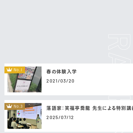
No.1
春の体験入学
2021/03/20
No.3
落語家：笑福亭喬龍 先生による特別講
2025/07/12