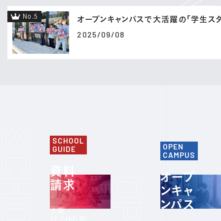
No.5
オープンキャンパスで大活躍の「学生スタ
2025/09/08
SCHOOL
OPEN
GUIDE
CAMPUS
資料
オープ
請求
ンキャ
ンパス
大阪
TECHの魅