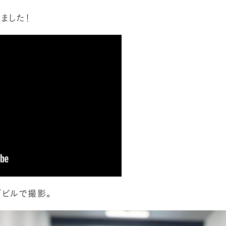
ました！
ズビルで撮影。