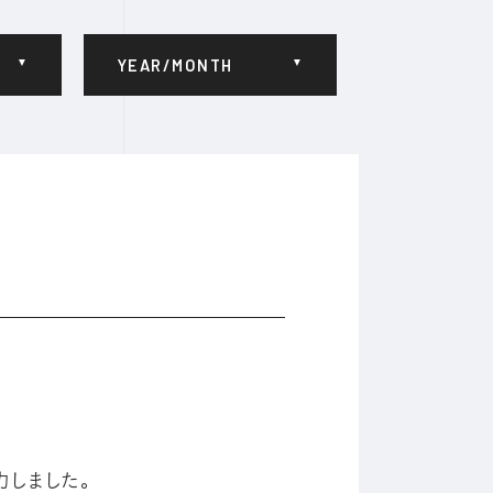
YEAR/MONTH
力しました。