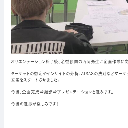
オリエンテーション終了後、名誉顧問の西岡先生に企画作成に向
ターゲットの想定やインサイトの分析、AISASの法則などマー
立案をスタートさせました。
今後、企画完成⇒撮影⇒プレゼンテーションと進みます。
今後の進捗が楽しみです！