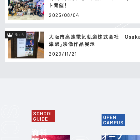
ト開催！
2025/08/04
No.5
大阪市高速電気軌道株式会社 Osaka 
津駅」映像作品展示
2020/11/21
SCHOOL
OPEN
GUIDE
CAMPUS
資料
オープ