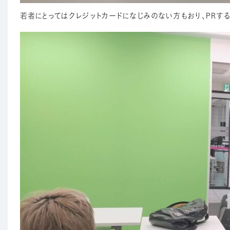
若者にとってはクレジットカードになじみのない方もおり、PRす