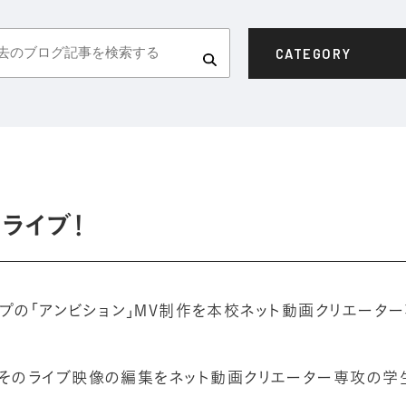
CATEGORY
ーライブ！
ルグループの「アンビション」MV制作を本校ネット動画クリエー
、そのライブ映像の編集をネット動画クリエーター専攻の学