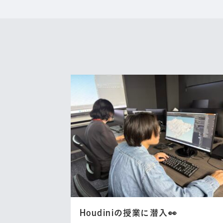
Houdiniの授業に潜入👀