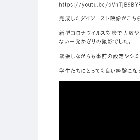
https://youtu.be/oVnTjB9BY
完成したダイジェスト映像がこち
新型コロナウイルス対策で人数や
ない一発かぎりの撮影でした。
緊張しながらも事前の設定やシミ
学生たちにとっても良い経験になっ