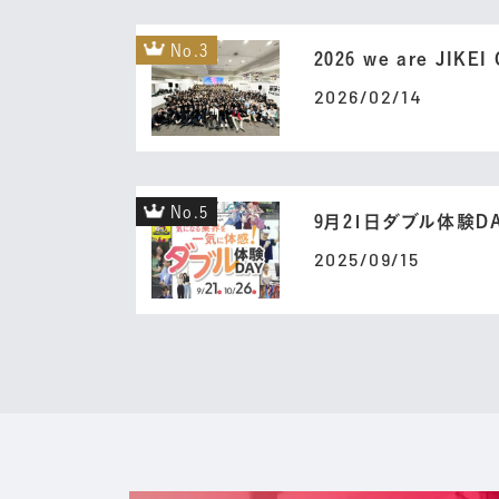
No.3
2026 we are JI
2026/02/14
No.5
9月21日ダブル体験D
2025/09/15