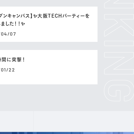
プンキャンパス】✨大阪TECHパーティーを
ました！！✨
/04/07
時間に突撃！
/01/22