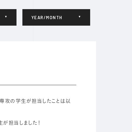
YEAR/MONTH
ター専攻の学生が担当したことは以
生が担当しました！