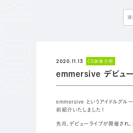
2020.11.13
CG映像分野
emmersive デビュ
emmersive というアイド
前紹介いたしました！
先月、デビューライブが開催され