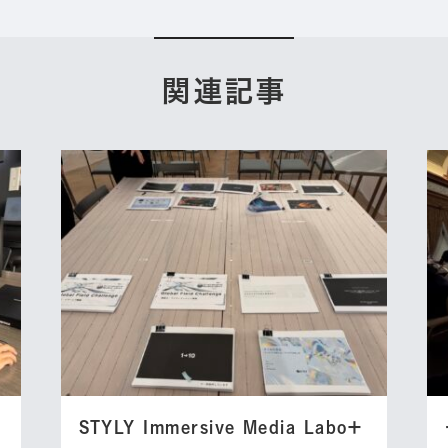
関連記事
STYLY Immersive Media Labo＋