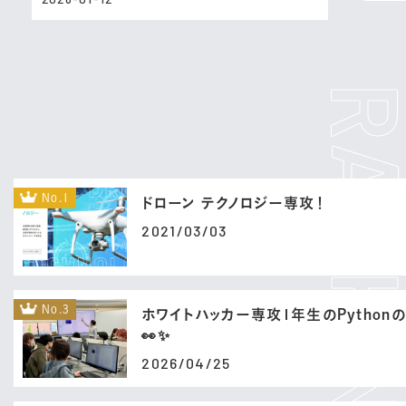
No.1
ドローン テクノロジー専攻！
2021/03/03
No.3
ホワイトハッカー専攻1年生のPython
👀✨
2026/04/25