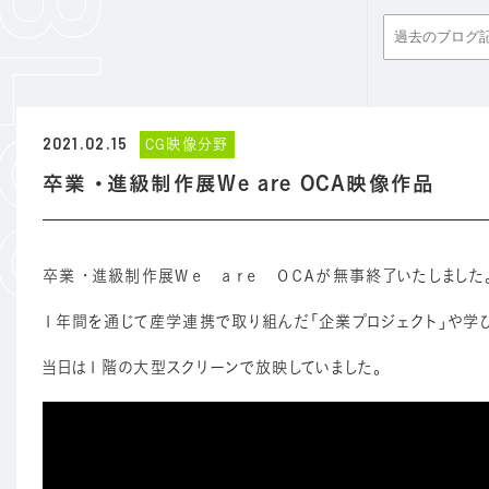
2021.02.15
CG映像分野
卒業 ・進級制作展We are OCA映像作品
卒業 ・進級制作展Ｗｅ ａｒｅ ＯＣＡが無事終了いたしました
１年間を通じて産学連携で取り組んだ「企業プロジェクト」や学び
当日は１階の大型スクリーンで放映していました。