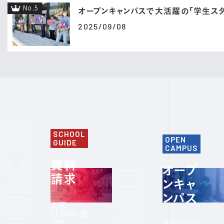
No.5
オープンキャンパスで大活躍の「学生スタ
2025/09/08
SCHOOL
OPEN
GUIDE
CAMPUS
資料
オープ
請求
ンキャ
ンパス
大阪
TECHの魅
力や