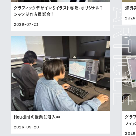
グラフィックデザイン＆イラスト専攻：オリジナルT
海外
シャツ制作＆撮影会！
2026
2026-07-23
Houdiniの授業に潜入👀
グラ
フィ
2026-05-20
2026