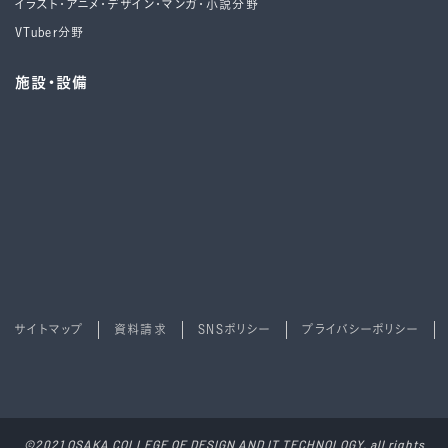
イラスト・アニメ・デザイン・マンガ・小説分野
VTuber分野
施設・設備
サイトマップ
資料請求
SNSポリシー
プライバシーポリシー
©2021 OSAKA COLLEGE OF DESIGN AND IT TECHNOLOGY. all rights