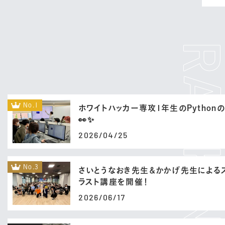
No.1
ホワイトハッカー専攻1年生のPython
👀✨
2026/04/25
No.3
さいとうなおき先生＆かかげ先生による
ラスト講座を開催！
2026/06/17