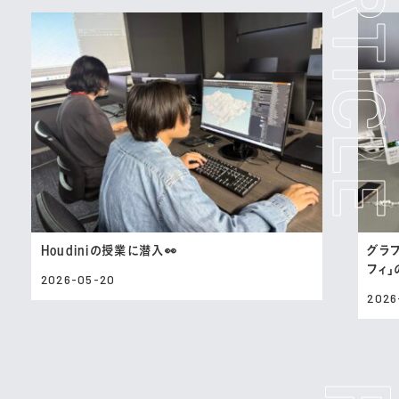
Houdiniの授業に潜入👀
グラ
フィ
2026-05-20
2026