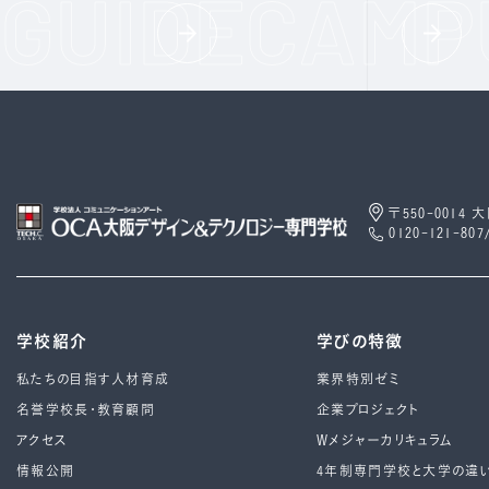
〒550-0014
0120-121-807
学校紹介
学びの特徴
私たちの目指す人材育成
業界特別ゼミ
名誉学校長・教育顧問
企業プロジェクト
アクセス
Wメジャーカリキュラム
情報公開
4年制専⾨学校と⼤学の違