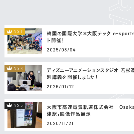
No.1
韓国の国際大学×大阪テック e-sport
ト開催！
2025/08/04
No.3
ディズニーアニメーションスタジオ 若杉
別講義を開催しました！
2026/01/12
No.5
大阪市高速電気軌道株式会社 Osaka 
津駅」映像作品展示
2020/11/21