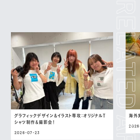
グラフィックデザイン＆イラスト専攻：オリジナルT
海外
シャツ制作＆撮影会！
2026
2026-07-23