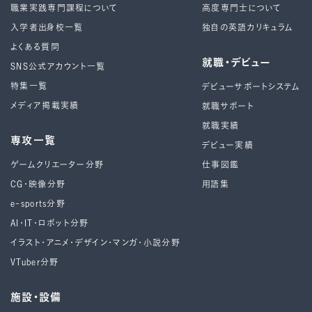
職業実践専門課程について
高度専門士について
入学者出身校一覧
独自の英語カリキュラム
よくある質問
就職・デビュー
SNS公式アカウント一覧
特集一覧
デビューサポートシステム
メディア掲載実績
就職サポート
就職実績
専攻一覧
デビュー実績
ゲームクリエーター分野
仕事図鑑
CG・映像分野
用語集
e-sports分野
AI・IT・ロボット分野
イラスト・アニメ・デザイン・マンガ・小説分野
VTuber分野
施設・設備