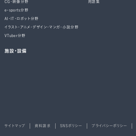
CG・映像分野
用語集
e-sports分野
AI・IT・ロボット分野
イラスト・アニメ・デザイン・マンガ・小説分野
VTuber分野
施設・設備
サイトマップ
資料請求
SNSポリシー
プライバシーポリシー