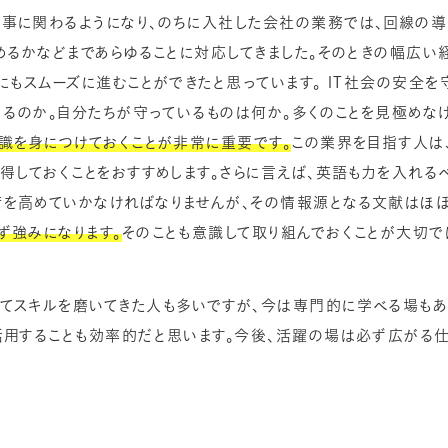
事に関わるようになり、のちに入社した会社の業務では、回線の導
めるかなどまであらゆることに対応してきました。そのときの幅広い
にもスムーズに進むことができたと思っています。 IT社会の安全
くるのか。自分たちが守っているものは何か。多くのことを見極めな
知識を身につけておくことが非常に重要です。
この業界を目指す人は
得しておくことをおすすめします。さらに言えば、英語も力を入れる
を高めていかなければなりませんが、その情報源となる文献はほぼ
ず強みになります。
そのことも意識して取り組んでおくことが大切で
てスキルを磨いてきた人も多いですが、今は専門的に学べる場もあり
活用することも効率的だと思います。今後、活躍の場は必ず広がる仕