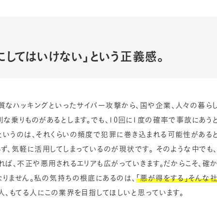
にしてはいけない」という正義感。
質なハッキングといったサイバー攻撃から、国や企業、人々の暮ら
な乗りものがあるとします。でも、10回に1度の確率で事故にあうと
というのは、それくらいの頻度で犯罪に巻き込まれる可能性があると
ず、気軽に活用してしまっているのが現状です。 そのような中でも
れば、不正や悪用されるエリアも広がっていきます。だからこそ、確
なりません。私の気持ちの根底にあるのは、
「悪が得をする」そんな
人、もてる人にこの業界を目指してほしいと思っています。