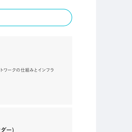
どネットワークの仕組みとインフラ
ダー)