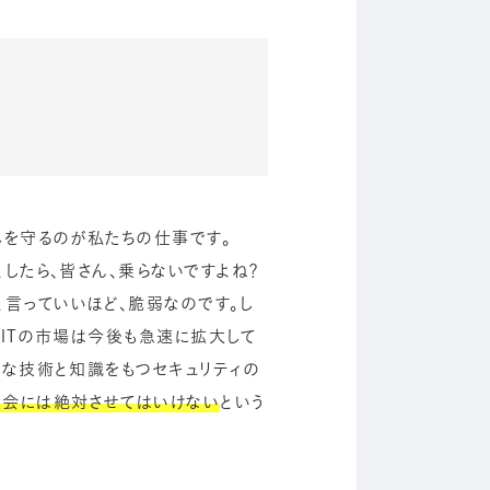
しを守るのが私たちの仕事です。
したら、皆さん、乗らないですよね？
言っていいほど、脆弱なのです。し
、ITの市場は今後も急速に拡大して
かな技術と知識をもつセキュリティの
社会には絶対させてはいけない
という