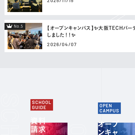
2025/11/15
No.5
【オープンキャンパス】✨大阪TECHパ
しました！！✨
2026/04/07
SCHOOL
OPEN
GUIDE
CAMPUS
資料
オープ
請求
ンキャ