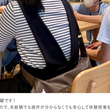
躍です！
ので、未経験でも操作が分からなくても安心して体験授業を