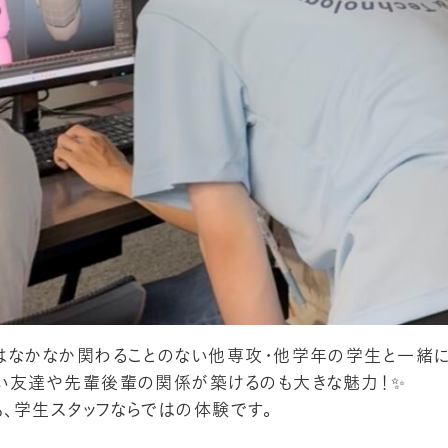
はなかなか関わることのない他専攻・他学年の学生と一緒に
い友達や先輩後輩の関係が築けるのも大きな魅力！✨
、学生スタッフならではの体験です。