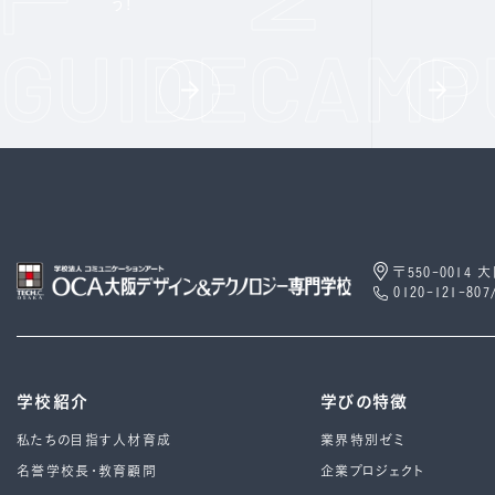
う!
〒550-0014
0120-121-807
学校紹介
学びの特徴
私たちの目指す人材育成
業界特別ゼミ
名誉学校長・教育顧問
企業プロジェクト