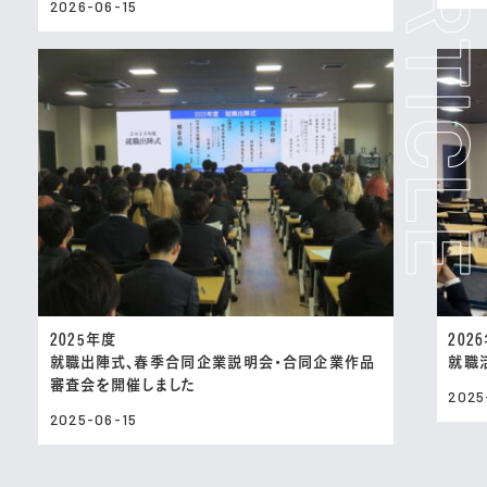
2026-06-15
2025年度
202
就職出陣式、春季合同企業説明会・合同企業作品
就職
審査会を開催しました
2025
2025-06-15