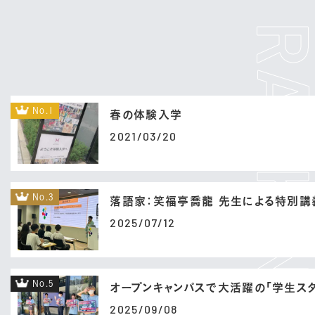
No.1
春の体験入学
2021/03/20
No.3
落語家：笑福亭喬龍 先生による特別講
2025/07/12
No.5
オープンキャンパスで大活躍の「学生スタ
2025/09/08