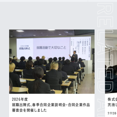
2026年度
株式
就職出陣式、春季合同企業説明会・合同企業作品
実施
審査会を開催しました
2026