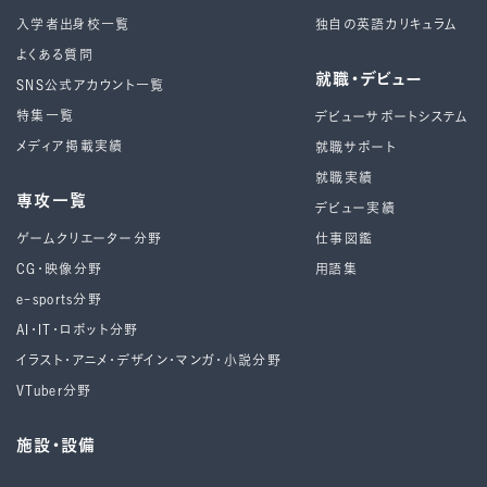
入学者出身校一覧
独自の英語カリキュラム
よくある質問
就職・デビュー
SNS公式アカウント一覧
特集一覧
デビューサポートシステム
メディア掲載実績
就職サポート
就職実績
専攻一覧
デビュー実績
ゲームクリエーター分野
仕事図鑑
CG・映像分野
用語集
e-sports分野
AI・IT・ロボット分野
イラスト・アニメ・デザイン・マンガ・小説分野
VTuber分野
施設・設備