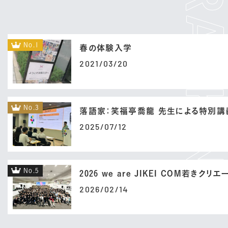
No.1
春の体験入学
2021/03/20
No.3
落語家：笑福亭喬龍 先生による特別講
2025/07/12
No.5
2026 we are JIKEI COM若きクリ
2026/02/14