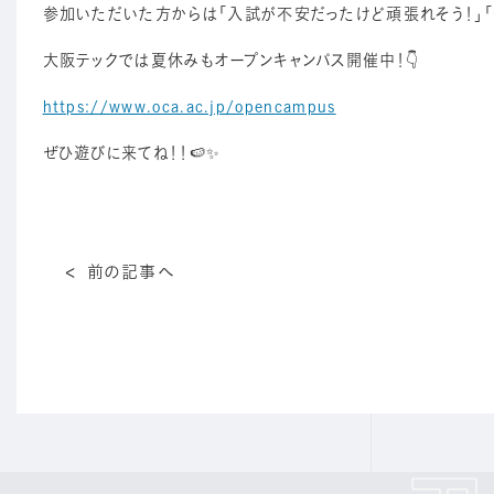
参加いただいた方からは「入試が不安だったけど頑張れそう！」「
大阪テックでは夏休みもオープンキャンパス開催中！👇
https://www.oca.ac.jp/opencampus
ぜひ遊びに来てね！！🍉✨
前の記事へ