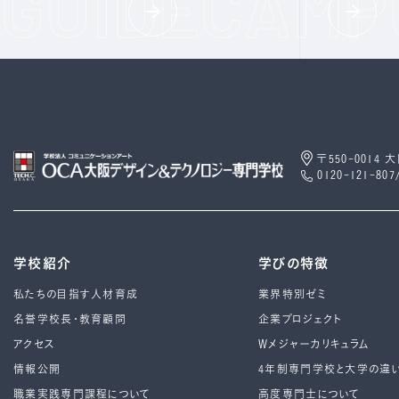
〒550-0014
0120-121-807
学校紹介
学びの特徴
私たちの目指す人材育成
業界特別ゼミ
名誉学校長・教育顧問
企業プロジェクト
アクセス
Wメジャーカリキュラム
情報公開
4年制専⾨学校と⼤学の違
職業実践専門課程について
高度専門士について