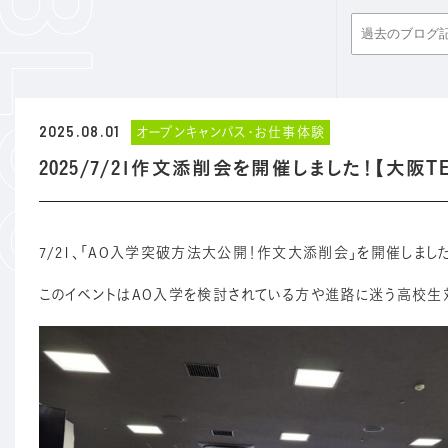
2025.08.01
オープンキャンパス・お仕事体験
2025/7/21作文添削会を開催しました！【大阪T
7/21、「AO入学突破方法大公開！作文大添削会」を開催しまし
このイベントはAO入学を検討されている方や進路に迷う高校生