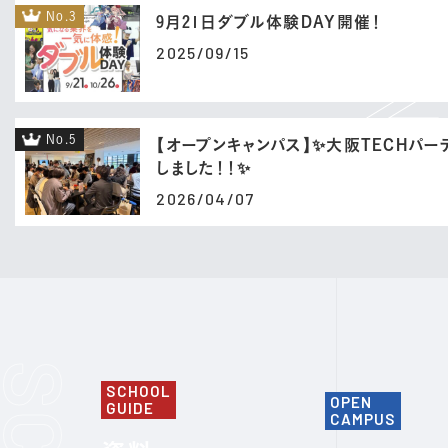
No.3
9月21日ダブル体験DAY開催！
2025/09/15
No.5
【オープンキャンパス】✨大阪TECHパ
しました！！✨
2026/04/07
SCHOOL
OPEN
GUIDE
CAMPUS