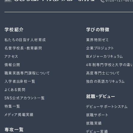
0120-121-807
学校紹介
学びの特徴
私たちの目指す人材育成
業界特別ゼミ
名誉学校長・教育顧問
企業プロジェクト
アクセス
Wメジャーカリキュラム
情報公開
4年制専⾨学校と⼤学の違
職業実践専門課程について
高度専門士について
入学者出身校一覧
独自の英語カリキュラム
よくある質問
就職・デビュー
SNS公式アカウント一覧
特集一覧
デビューサポートシステム
メディア掲載実績
就職サポート
就職実績
専攻一覧
デビュー実績