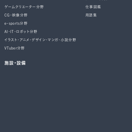
ゲームクリエーター分野
仕事図鑑
CG・映像分野
用語集
e-sports分野
AI・IT・ロボット分野
イラスト・アニメ・デザイン・マンガ・小説分野
VTuber分野
施設・設備