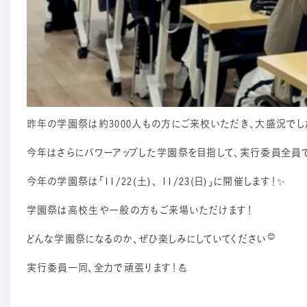
昨年の学園祭は約3000人もの方にご来校いただき、大盛況でし
今年はさらにパワーアップした学園祭を目指して、実行委員全員で
今年の学園祭は「11/22(土)、 11/23(日)」に開催します！✨
学園祭は高校生や一般の方もご来場いただけます！
😊
どんな学園祭になるのか、ぜひ楽しみにしていてください
実行委員一同、全力で頑張ります！💪