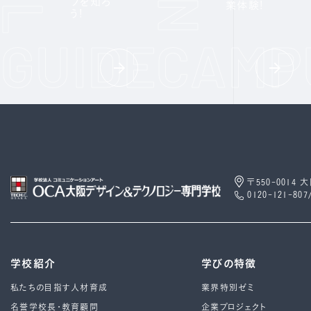
フを知ろ
業体験!
う!
〒550-0014
0120-121-807
学校紹介
学びの特徴
私たちの目指す人材育成
業界特別ゼミ
名誉学校長・教育顧問
企業プロジェクト