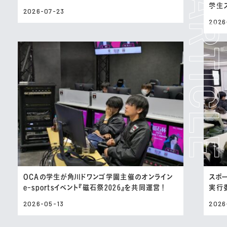
学生
2026-07-23
2026
OCAの学生が角川ドワンゴ学園主催のオンライン
スポ
e-sportsイベント『磁石祭2026』を共同運営！
実行
2026-05-13
2026