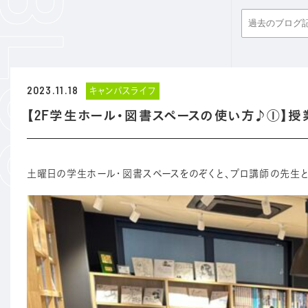
2023.11.18
キャンパスライフ
【2F学生ホール・図書スペースの使い方♪①】授
土曜日の学生ホール・図書スペースをのぞくと、プロ講師の先生