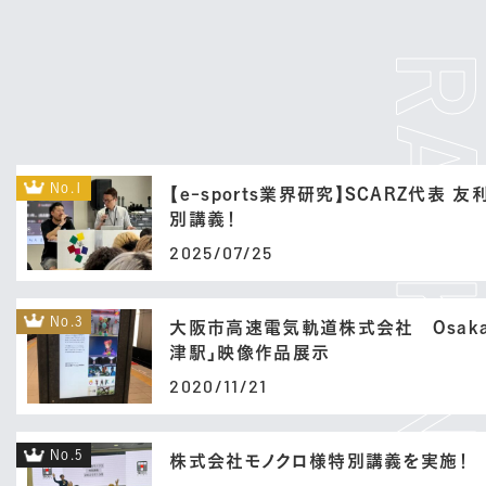
No.1
【e-sports業界研究】SCARZ代表 
別講義！
2025/07/25
No.3
大阪市高速電気軌道株式会社 Osaka 
津駅」映像作品展示
2020/11/21
No.5
株式会社モノクロ様特別講義を実施！