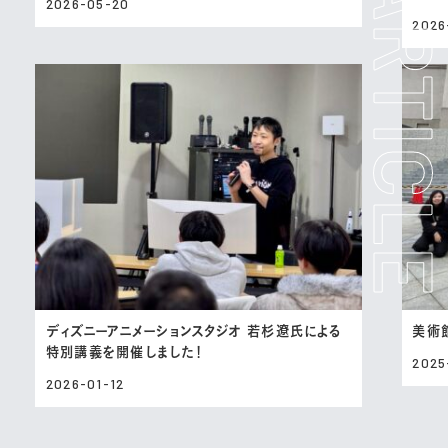
2026-05-20
2026
ディズニーアニメーションスタジオ 若杉遼氏による
美術
特別講義を開催しました！
2025
2026-01-12