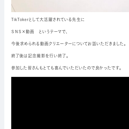
TikTokerとして大活躍されている先生に
ＳＮＳ×動画 というテーマで、
今後求められる動画クリエーターについてお話いただきました。
終了後は記念撮影を行い終了。
参加した皆さんもとても喜んでいただいたので良かったです。