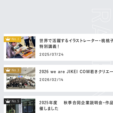
No.1
世界で活躍するイラストレーター・桃桃
特別講義！
2025/07/24
No.3
2026 we are JIKEI COM若きクリ
2026/02/14
No.5
2025年度 秋季合同企業説明会・作
催しました