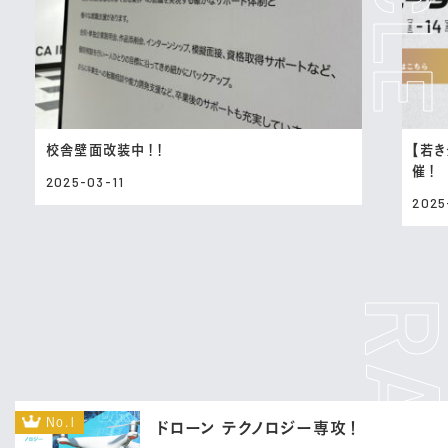
校舎壁面改装中！！
【若き
催！
2025-03-11
2025
No.1
ドローン テクノロジー専攻！