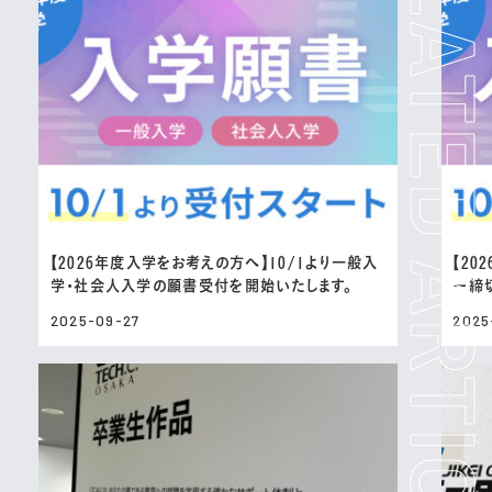
【2026年度入学をお考えの方へ】10/1より一般入
【20
学・社会人入学の願書受付を開始いたします。
ー締
2025-09-27
2025