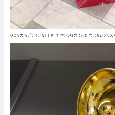
ＯＣＡ大阪デザイン＆ＩＴ専門学校の校舎に来た際はぜひクリス