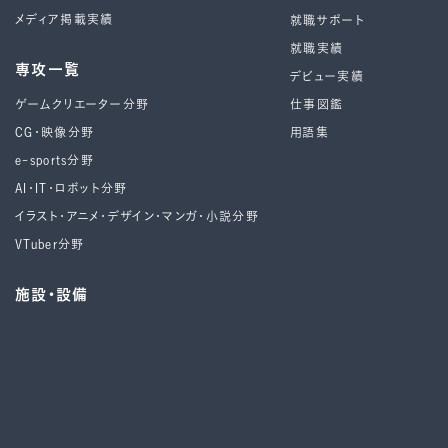
メディア掲載実績
就職サポート
就職実績
専攻一覧
デビュー実績
ゲームクリエーター分野
仕事図鑑
CG・映像分野
用語集
e-sports分野
AI・IT・ロボット分野
イラスト・アニメ・デザイン・マンガ・小説分野
VTuber分野
施設・設備