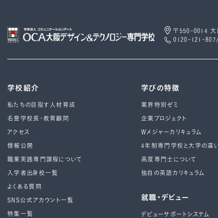
〒550-0014
0120-121-807
学校紹介
学びの特徴
私たちの目指す人材育成
業界特別ゼミ
名誉学校長・教育顧問
企業プロジェクト
アクセス
Wメジャーカリキュラム
情報公開
4年制専⾨学校と⼤学の違
職業実践専門課程について
高度専門士について
入学者出身校一覧
独自の英語カリキュラム
よくある質問
就職・デビュー
SNS公式アカウント一覧
特集一覧
デビューサポートシステム