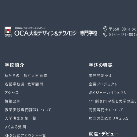
〒550-0014
0120-121-807
学校紹介
学びの特徴
私たちの目指す人材育成
業界特別ゼミ
名誉学校長・教育顧問
企業プロジェクト
アクセス
Wメジャーカリキュラム
情報公開
4年制専⾨学校と⼤学の違
職業実践専門課程について
高度専門士について
入学者出身校一覧
独自の英語カリキュラム
よくある質問
就職・デビュー
SNS公式アカウント一覧