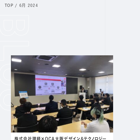
TOP
/
6月 2024
株式会社理経×OCA大阪デザイン&テクノロジー