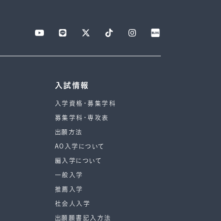
入試情報
入学資格・募集学科
募集学科・専攻表
出願方法
AO入学について
編入学について
一般入学
推薦入学
社会人入学
出願願書記入方法