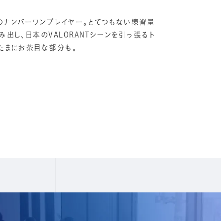
る⽇本のナンバーワンプレイヤー。とてつもない練習量
出し、⽇本のVALORANTシーンを引っ張るト
たまにお茶目な部分も。