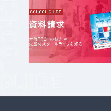
SCHOOL GUIDE
資料請求
大阪TECHの魅力や
先輩のスクールライフを知ろ
う!