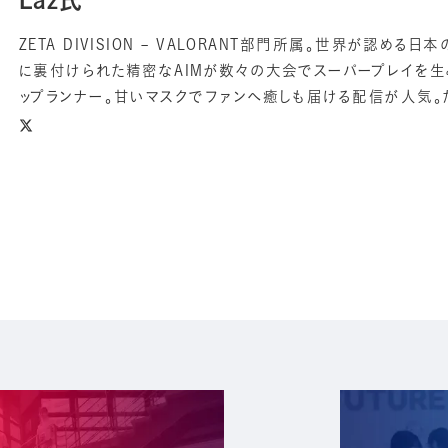
ZETA DIVISION – VALORANT部門所属。世界が認め
に裏付けられた精密なAIMが数々の⼤会でスーパープレイを⽣み
ップランナー。甘いマスクでファンへ癒しも届ける配信が人気。