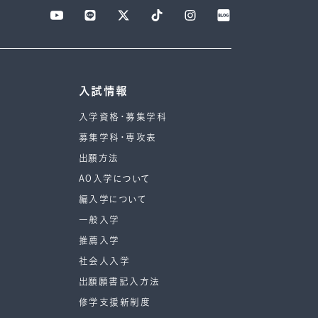
入試情報
入学資格・募集学科
募集学科・専攻表
出願方法
AO入学について
編入学について
一般入学
推薦入学
社会人入学
出願願書記入方法
修学支援新制度