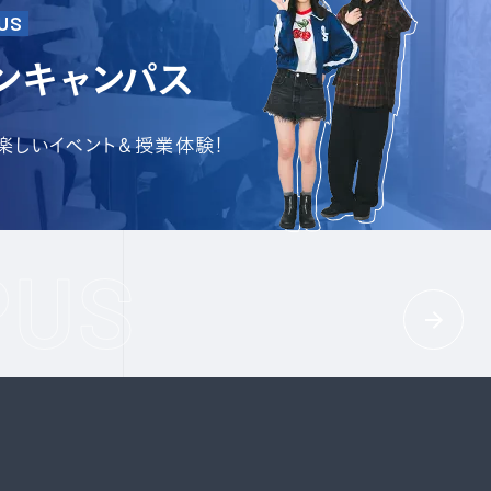
US
ンキャンパス
で楽しいイベント＆授業体験!