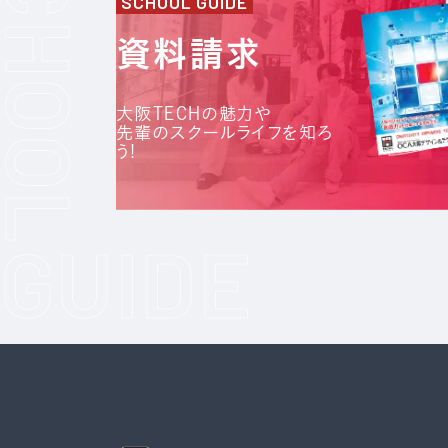
SCHOOL GUIDE
資料請求
大阪TECHの魅力や
先輩のスクールライフを知ろ
う!