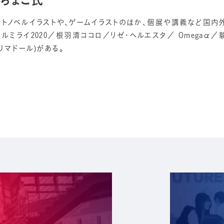
イトノベルイラストや、ゲームイラストのほか、個展や講義など国内外
カルミライ2020／根羽清ココロ／リゼ・ヘルエスタ／ Omegaα／
リマドール)がある。