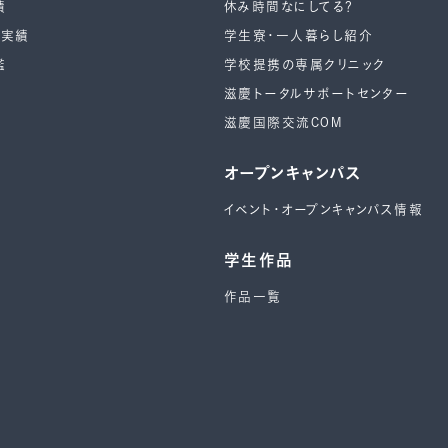
績
休み時間なにしてる？
ー実績
学生寮・一人暮らし紹介
鑑
学校提携の専属クリニック
滋慶トータルサポートセンター
滋慶国際交流COM
オープンキャンパス
イベント・オープンキャンパス情報
学生作品
作品一覧