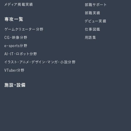
メディア掲載実績
就職サポート
就職実績
専攻一覧
デビュー実績
ゲームクリエーター分野
仕事図鑑
CG・映像分野
用語集
e-sports分野
AI・IT・ロボット分野
イラスト・アニメ・デザイン・マンガ・小説分野
VTuber分野
施設・設備