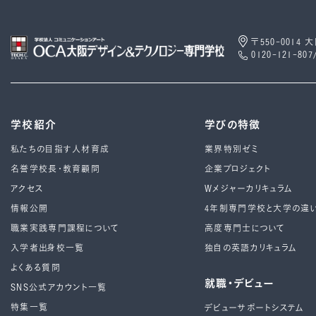
〒550-0014
0120-121-807
学校紹介
学びの特徴
私たちの目指す人材育成
業界特別ゼミ
名誉学校長・教育顧問
企業プロジェクト
アクセス
Wメジャーカリキュラム
情報公開
4年制専⾨学校と⼤学の違
職業実践専門課程について
高度専門士について
入学者出身校一覧
独自の英語カリキュラム
よくある質問
就職・デビュー
SNS公式アカウント一覧
特集一覧
デビューサポートシステム