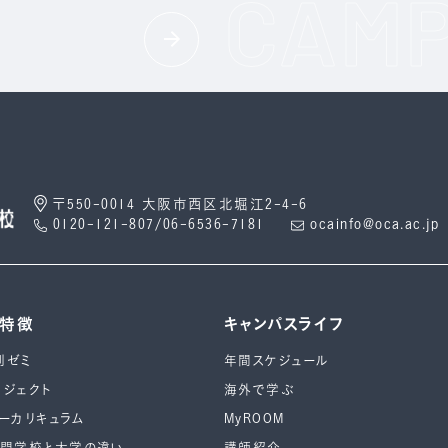
〒550-0014 大阪市西区北堀江2-4-6
0120-121-807/06-6536-7181
ocainfo@oca.ac.jp
の特徴
キャンパスライフ
別ゼミ
年間スケジュール
ロジェクト
海外で学ぶ
ーカリキュラム
MyROOM
専⾨学校と⼤学の違い
講師紹介