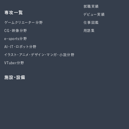
就職実績
専攻一覧
デビュー実績
ゲームクリエーター分野
仕事図鑑
CG・映像分野
用語集
e-sports分野
AI・IT・ロボット分野
イラスト・アニメ・デザイン・マンガ・小説分野
VTuber分野
施設・設備