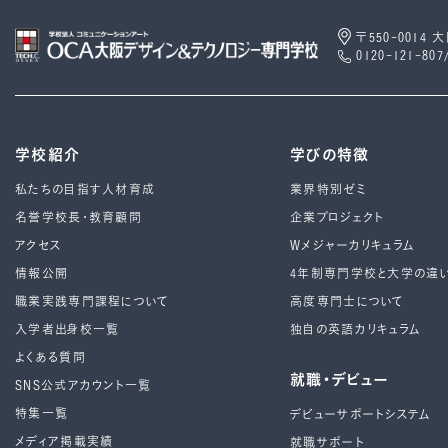
〒550-0014
0120-121-807
学校紹介
学びの特徴
私たちの目指す人材育成
業界特別ゼミ
名誉学校長・教育顧問
企業プロジェクト
アクセス
Wメジャーカリキュラム
情報公開
4年制専⾨学校と⼤学の違
職業実践専門課程について
高度専門士について
入学者出身校一覧
独自の英語カリキュラム
よくある質問
就職・デビュー
SNS公式アカウント一覧
特集一覧
デビューサポートシステム
メディア掲載実績
就職サポート